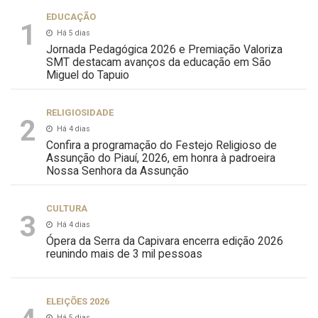
EDUCAÇÃO
1
Há 5 dias
Jornada Pedagógica 2026 e Premiação Valoriza
SMT destacam avanços da educação em São
Miguel do Tapuio
RELIGIOSIDADE
2
Há 4 dias
Confira a programação do Festejo Religioso de
Assunção do Piauí, 2026, em honra à padroeira
Nossa Senhora da Assunção
CULTURA
3
Há 4 dias
Ópera da Serra da Capivara encerra edição 2026
reunindo mais de 3 mil pessoas
ELEIÇÕES 2026
Há 5 dias