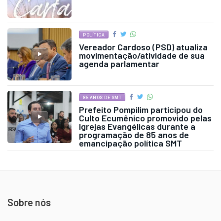
POLÍTICA
Vereador Cardoso (PSD) atualiza
movimentação/atividade de sua
agenda parlamentar
85 ANOS DE SMT
Prefeito Pompilim participou do
Culto Ecumênico promovido pelas
Igrejas Evangélicas durante a
programação de 85 anos de
emancipação política SMT
Sobre nós