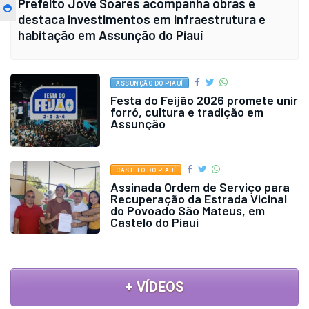
Prefeito Jove Soares acompanha obras e
destaca investimentos em infraestrutura e
habitação em Assunção do Piauí
ASSUNÇÃO DO PIAUÍ
Festa do Feijão 2026 promete unir
forró, cultura e tradição em
Assunção
CASTELO DO PIAUÍ
Assinada Ordem de Serviço para
Recuperação da Estrada Vicinal
do Povoado São Mateus, em
Castelo do Piauí
+ VÍDEOS