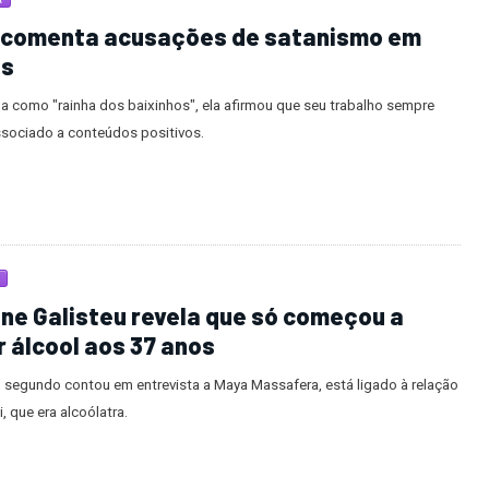
A
 comenta acusações de satanismo em
os
a como "rainha dos baixinhos", ela afirmou que seu trabalho sempre
ssociado a conteúdos positivos.
ne Galisteu revela que só começou a
 álcool aos 37 anos
 segundo contou em entrevista a Maya Massafera, está ligado à relação
, que era alcoólatra.