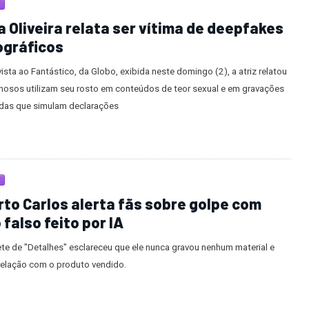
a Oliveira relata ser vítima de deepfakes
ográficos
ista ao Fantástico, da Globo, exibida neste domingo (2), a atriz relatou
inosos utilizam seu rosto em conteúdos de teor sexual e em gravações
das que simulam declarações
to Carlos alerta fãs sobre golpe com
 falso feito por IA
ete de "Detalhes" esclareceu que ele nunca gravou nenhum material e
relação com o produto vendido.