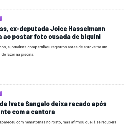
ess, ex-deputada Joice Hasselmann
 ao postar foto ousada de biquíni
os, a jornalista compartilhou registros antes de aproveitar um
de lazer na piscina.
 de Ivete Sangalo deixa recado após
ente com a cantora
a apareceu com hematomas no rosto, mas afirmou que já se recupera