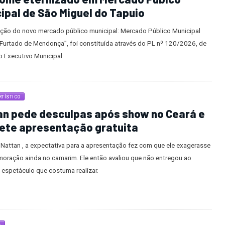
ipal de São Miguel do Tapuio
ção do novo mercado público municipal: Mercado Público Municipal
 Furtado de Mendonça”, foi constituída através do PL nº 120/2026, de
o Executivo Municipal.
TÍSTICO
an pede desculpas após show no Ceará e
ete apresentação gratuita
Nattan , a expectativa para a apresentação fez com que ele exagerasse
oração ainda no camarim. Ele então avaliou que não entregou ao
 espetáculo que costuma realizar.