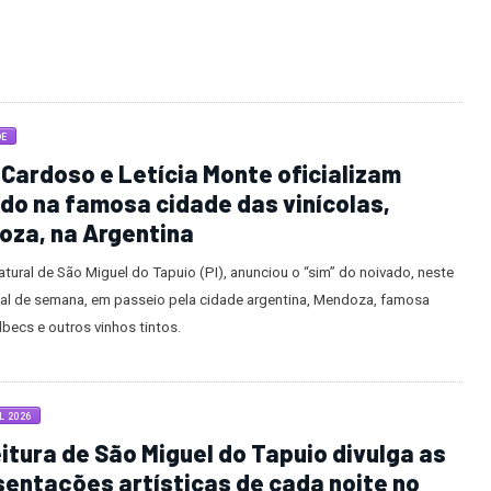
DE
Cardoso e Letícia Monte oficializam
do na famosa cidade das vinícolas,
oza, na Argentina
atural de São Miguel do Tapuio (PI), anunciou o “sim” do noivado, neste
inal de semana, em passeio pela cidade argentina, Mendoza, famosa
becs e outros vinhos tintos.
 2026
itura de São Miguel do Tapuio divulga as
entações artísticas de cada noite no