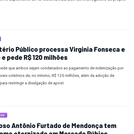
tério Público processa Virginia Fonseca e
 e pede R$ 120 milhões
pede que ambos sejam condenados ao pagamento de indenização por
rais coletivos de, no mínimo, R$ 120 milhões, além da adoção de
ara restringir a divulgação de apost
GEM
oso Antônio Furtado de Mendonça tem
nome eternizado em Mercado Púbico