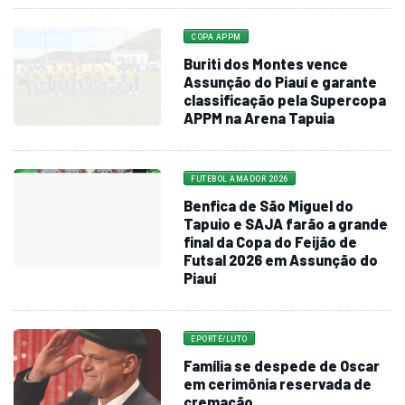
COPA APPM
Buriti dos Montes vence
Assunção do Piauí e garante
classificação pela Supercopa
APPM na Arena Tapuia
FUTEBOL AMADOR 2026
Benfica de São Miguel do
Tapuio e SAJA farão a grande
final da Copa do Feijão de
Futsal 2026 em Assunção do
Piauí
EPORTE/LUTO
Família se despede de Oscar
em cerimônia reservada de
cremação