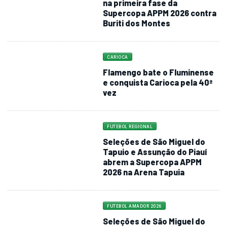
na primeira fase da
Supercopa APPM 2026 contra
Buriti dos Montes
CARIOCA
Flamengo bate o Fluminense
e conquista Carioca pela 40ª
vez
FUTEBOL REGIONAL
Seleções de São Miguel do
Tapuio e Assunção do Piauí
abrem a Supercopa APPM
2026 na Arena Tapuia
FUTEBOL AMADOR 2026
Seleções de São Miguel do