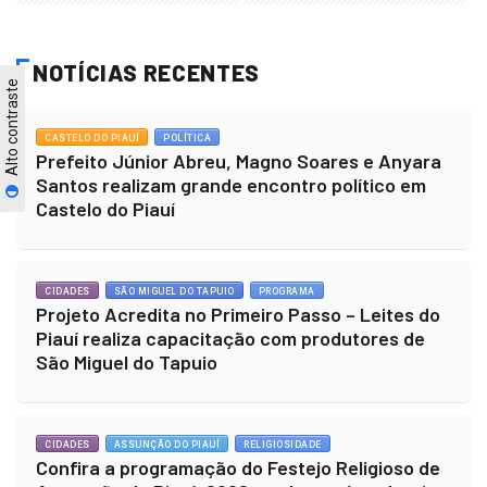
NOTÍCIAS RECENTES
Alto contraste
CASTELO DO PIAUÍ
POLÍTICA
Prefeito Júnior Abreu, Magno Soares e Anyara
Santos realizam grande encontro político em
Castelo do Piauí
CIDADES
SÃO MIGUEL DO TAPUIO
PROGRAMA
Projeto Acredita no Primeiro Passo – Leites do
Piauí realiza capacitação com produtores de
São Miguel do Tapuio
CIDADES
ASSUNÇÃO DO PIAUÍ
RELIGIOSIDADE
Confira a programação do Festejo Religioso de