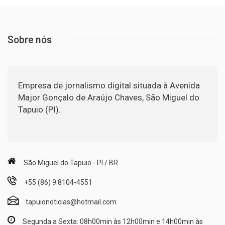
Sobre nós
Empresa de jornalismo digital situada à Avenida
Major Gonçalo de Araújo Chaves, São Miguel do
Tapuio (PI).
São Miguel do Tapuio - PI / BR
+55 (86) 9.8104-4551
tapuionoticias@hotmail.com
Segunda a Sexta: 08h00min às 12h00min e 14h00min às