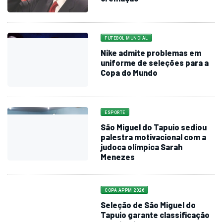
FUTEBOL MUNDIAL
Nike admite problemas em
uniforme de seleções para a
Copa do Mundo
ESPORTE
São Miguel do Tapuio sediou
palestra motivacional com a
judoca olímpica Sarah
Menezes
COPA APPM 2026
Seleção de São Miguel do
Tapuio garante classificação