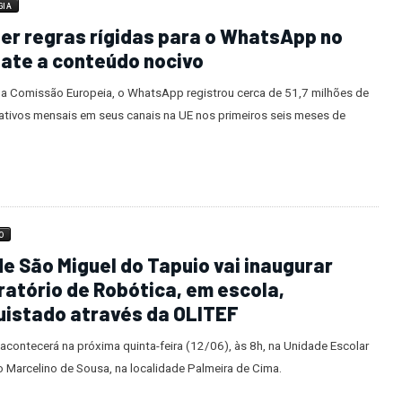
GIA
er regras rígidas para o WhatsApp no
ate a conteúdo nocivo
a Comissão Europeia, o WhatsApp registrou cerca de 51,7 milhões de
 ativos mensais em seus canais na UE nos primeiros seis meses de
O
e São Miguel do Tapuio vai inaugurar
atório de Robótica, em escola,
uistado através da OLITEF
acontecerá na próxima quinta-feira (12/06), às 8h, na Unidade Escolar
 Marcelino de Sousa, na localidade Palmeira de Cima.