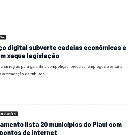
GIA
o digital subverte cadeias econômicas e
m xeque legislação
 criar regras para garantir a competição, preservar empregos e evitar a
a arrecadação de tributos
UNICAÇÕES
mento lista 20 municípios do Piauí com
pontos de internet