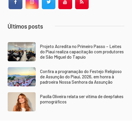
Facebook
Instagram
Twitter
YouTube
RSS Feed
Últimos posts
Projeto Acredita no Primeiro Passo – Leites
do Piauí realiza capacitação com produtores
de São Miguel do Tapuio
Confira a programação do Festejo Religioso
de Assunção do Piauí, 2026, em honra à
padroeira Nossa Senhora da Assunção
Paolla Oliveira relata ser vítima de deepfakes
pornográficos