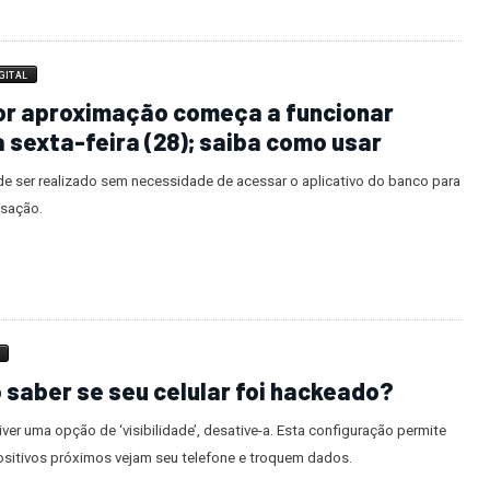
GITAL
or aproximação começa a funcionar
 sexta-feira (28); saiba como usar
de ser realizado sem necessidade de acessar o aplicativo do banco para
nsação.
A
saber se seu celular foi hackeado?
iver uma opção de ‘visibilidade’, desative-a. Esta configuração permite
ositivos próximos vejam seu telefone e troquem dados.