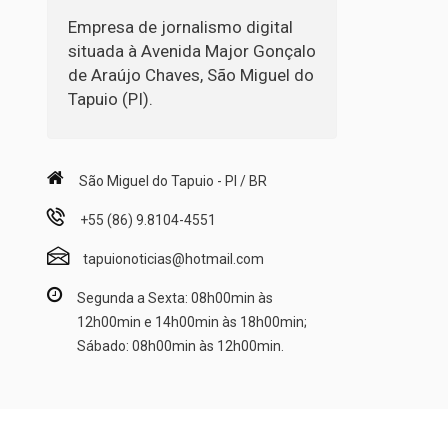
Empresa de jornalismo digital
situada à Avenida Major Gonçalo
de Araújo Chaves, São Miguel do
Tapuio (PI).
São Miguel do Tapuio - PI / BR
+55 (86) 9.8104-4551
tapuionoticias@hotmail.com
Segunda a Sexta: 08h00min às
12h00min e 14h00min às 18h00min;
Sábado: 08h00min às 12h00min.