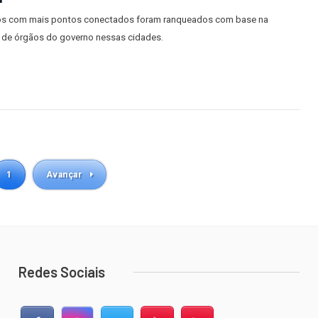
os com mais pontos conectados foram ranqueados com base na
 de órgãos do governo nessas cidades.
1
Avançar
Redes Sociais