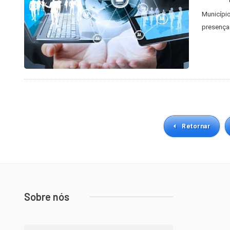
Municípi
presença
Retornar
Sobre nós