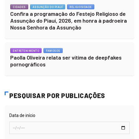
CIDADES
ASSUNÇÃO DO PIAUÍ
RELIGIOSIDADE
Confira a programação do Festejo Religioso de
Assunção do Piauí, 2026, em honra à padroeira
Nossa Senhora da Assunção
ENTRETENIMENTO
FAMOSOS
Paolla Oliveira relata ser vítima de deepfakes
pornográficos
PESQUISAR POR PUBLICAÇÕES
Data de início