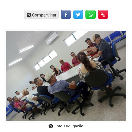
Compartilhar
Facebook
Twitter
Whatsapp
Hiperlink
Foto: Divulgação