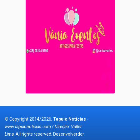
© Copyright 2014/2026,
Tapuio Notícias
-
www.tapuionoticias.com / Direção: Valter
Lima
. All rights reserved.
Desenvolverdor
.