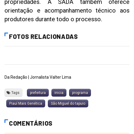
propriedades. A SADA também oferece
orientação e acompanhamento técnico aos
produtores durante todo o processo.
FOTOS RELACIONADAS
Da Redação | Jornalista Valter Lima
Tags:
prefeitura
inicia
programa
Piauí Mais Genética
São Miguel do tapuio
COMENTÁRIOS