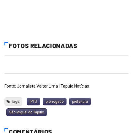
FOTOS RELACIONADAS
Fonte: Jornalista Valter Lima | Tapuio Notícias
Tags:
IPTU
prorrogado
prefeitura
São Miguel do Tapuio
COMENTÁRIOS