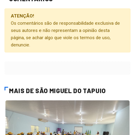
ATENÇÃO!
Os comentários são de responsabilidade exclusiva de
seus autores e não representam a opinião desta
página, se achar algo que viole os termos de uso,
denuncie.
MAIS DE SÃO MIGUEL DO TAPUIO