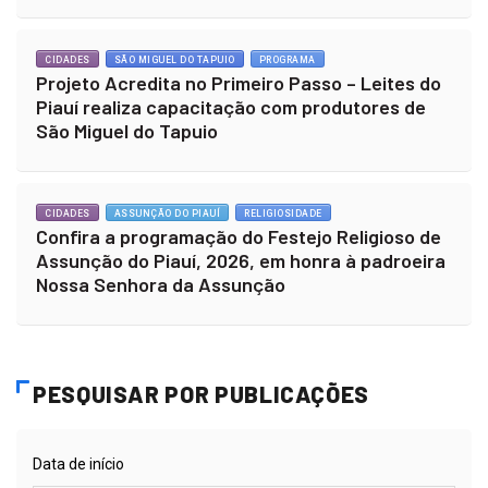
CIDADES
SÃO MIGUEL DO TAPUIO
PROGRAMA
Projeto Acredita no Primeiro Passo – Leites do
Piauí realiza capacitação com produtores de
São Miguel do Tapuio
CIDADES
ASSUNÇÃO DO PIAUÍ
RELIGIOSIDADE
Confira a programação do Festejo Religioso de
Assunção do Piauí, 2026, em honra à padroeira
Nossa Senhora da Assunção
PESQUISAR POR PUBLICAÇÕES
Data de início