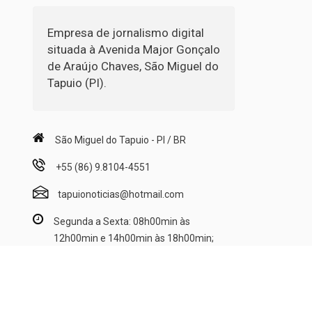
Empresa de jornalismo digital
situada à Avenida Major Gonçalo
de Araújo Chaves, São Miguel do
Tapuio (PI).
São Miguel do Tapuio - PI / BR
+55 (86) 9.8104-4551
tapuionoticias@hotmail.com
Segunda a Sexta: 08h00min às
12h00min e 14h00min às 18h00min;
Sábado: 08h00min às 12h00min.