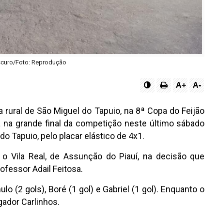
curo/Foto: Reprodução
A+
A-
 rural de São Miguel do Tapuio, na 8ª Copa do Feijão
a na grande final da competição neste último sábado
o Tapuio, pelo placar elástico de 4x1.
o Vila Real, de Assunção do Piauí, na decisão que
ofessor Adail Feitosa.
(2 gols), Boré (1 gol) e Gabriel (1 gol). Enquanto o
gador Carlinhos.