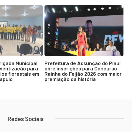
Brigada Municipal
Prefeitura de Assunção do Piauí
ientização para
abre inscrições para Concurso
ios florestais em
Rainha do Feijão 2026 com maior
Tapuio
premiação da história
Redes Sociais