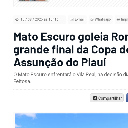
10 / 08 / 2025
às 10h16
E-mail
Whatsapp
Impr
Mato Escuro goleia Ro
grande final da Copa 
Assunção do Piauí
O Mato Escuro enfrentará o Vila Real, na decisão d
Feitosa.
Compartilhar