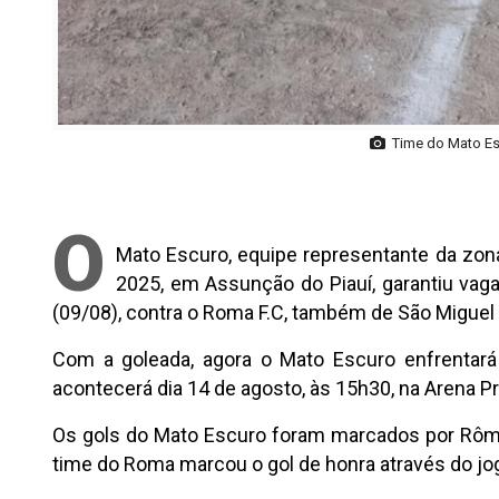
Time do Mato Es
O
Mato Escuro, equipe representante da zona
2025, em Assunção do Piauí, garantiu vag
(09/08), contra o Roma F.C, também de São Miguel d
Com a goleada, agora o Mato Escuro enfrentará 
acontecerá dia 14 de agosto, às 15h30, na Arena Pr
Os gols do Mato Escuro foram marcados por Rômulo 
time do Roma marcou o gol de honra através do jo