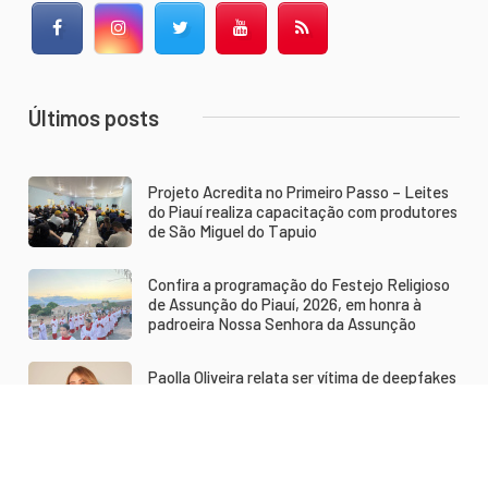
Facebook
Instagram
Twitter
YouTube
RSS Feed
Últimos posts
Projeto Acredita no Primeiro Passo – Leites
do Piauí realiza capacitação com produtores
de São Miguel do Tapuio
Confira a programação do Festejo Religioso
de Assunção do Piauí, 2026, em honra à
padroeira Nossa Senhora da Assunção
Paolla Oliveira relata ser vítima de deepfakes
pornográficos