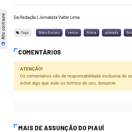
Alto contraste
Da Redação | Jornalista Valter Lima
Tags:
Mato Escuro
vence
Roma
goleada
fin
COMENTÁRIOS
ATENÇÃO!
Os comentários são de responsabilidade exclusiva de se
achar algo que viole os termos de uso, denuncie.
MAIS DE ASSUNÇÃO DO PIAUÍ