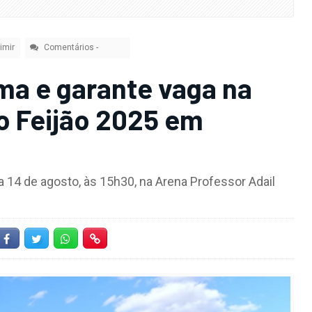
imir
Comentários
-
ma e garante vaga na
do Feijão 2025 em
ia 14 de agosto, às 15h30, na Arena Professor Adail
Facebook
Twitter
Whatsapp
Hiperlink