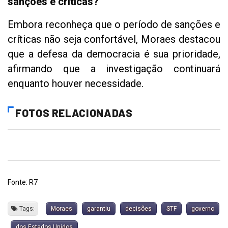
sanções e críticas?
Embora reconheça que o período de sanções e
críticas não seja confortável, Moraes destacou
que a defesa da democracia é sua prioridade,
afirmando que a investigação continuará
enquanto houver necessidade.
FOTOS RELACIONADAS
Fonte: R7
Tags:
Moraes
garantiu
decisões
STF
governo
dos Estados Unidos