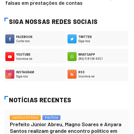
falsas em prestações de contas
SIGA NOSSAS REDES SOCIAIS
FACEBOOK
TWITTER
Curta-nos
Siga-nos
YOUTUBE
WHATSAPP
Inscreva-se
(86) 9.8104-4551
INSTAGRAM
RSS
Siga-nos
Inscreva-se
NOTÍCIAS RECENTES
CASTELO DO PIAUÍ
POLÍTICA
Prefeito Júnior Abreu, Magno Soares e Anyara
Santos realizam grande encontro político em