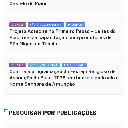
Castelo do Piauí
CIDADES
SÃO MIGUEL DO TAPUIO
PROGRAMA
Projeto Acredita no Primeiro Passo – Leites do
Piauí realiza capacitação com produtores de
São Miguel do Tapuio
CIDADES
ASSUNÇÃO DO PIAUÍ
RELIGIOSIDADE
Confira a programação do Festejo Religioso de
Assunção do Piauí, 2026, em honra à padroeira
Nossa Senhora da Assunção
PESQUISAR POR PUBLICAÇÕES