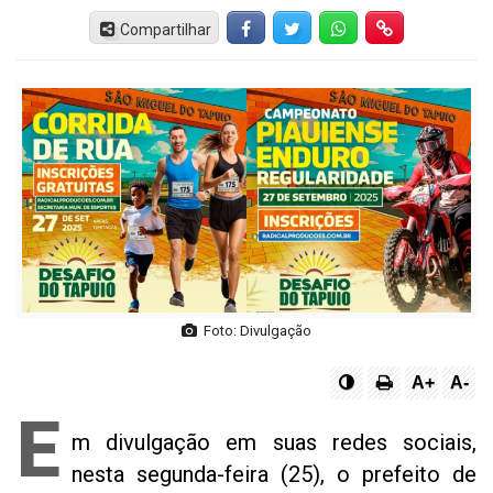
Compartilhar
Facebook
Twitter
Whatsapp
Hiperlink
Foto: Divulgação
A+
A-
E
m divulgação em suas redes sociais,
nesta segunda-feira (25), o prefeito de