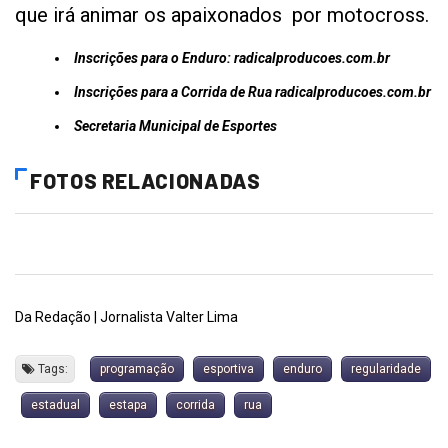
que irá animar os apaixonados por motocross.
Inscrições para o Enduro: radicalproducoes.com.br
Inscrições para a Corrida de Rua radicalproducoes.com.br
Secretaria Municipal de Esportes
FOTOS RELACIONADAS
Da Redação | Jornalista Valter Lima
Tags:
programação
esportiva
enduro
regularidade
estadual
estapa
corrida
rua