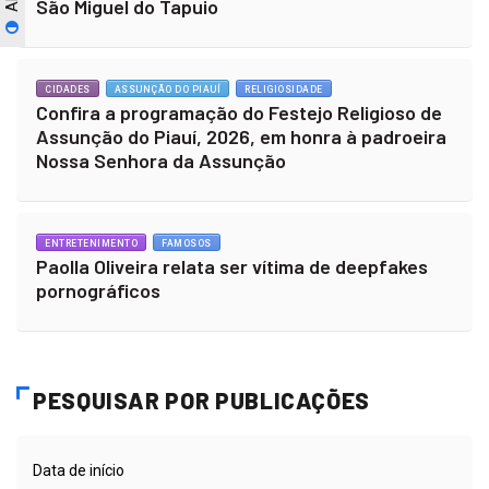
São Miguel do Tapuio
CIDADES
ASSUNÇÃO DO PIAUÍ
RELIGIOSIDADE
Confira a programação do Festejo Religioso de
Assunção do Piauí, 2026, em honra à padroeira
Nossa Senhora da Assunção
ENTRETENIMENTO
FAMOSOS
Paolla Oliveira relata ser vítima de deepfakes
pornográficos
PESQUISAR POR PUBLICAÇÕES
Data de início