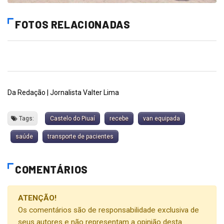
FOTOS RELACIONADAS
Da Redação | Jornalista Valter Lima
Tags:
Castelo do Piuaí
recebe
van equipada
saúde
transporte de pacientes
COMENTÁRIOS
ATENÇÃO!
Os comentários são de responsabilidade exclusiva de
seus autores e não representam a opinião desta