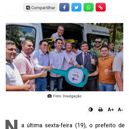
Compartilhar
Facebook
Twitter
Whatsapp
Hiperlink
Foto: Divulgação
A+
A-
N
a última sexta-feira (19), o prefeito de