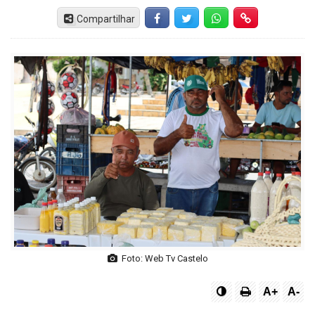
Compartilhar
Facebook
Twitter
Whatsapp
Hiperlink
Foto: Web Tv Castelo
A+
A-