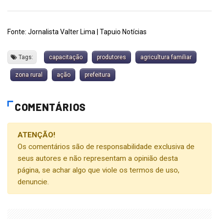
Fonte: Jornalista Valter Lima | Tapuio Notícias
Tags:
capacitação
produtores
agricultura familiar
zona rural
ação
prefeitura
COMENTÁRIOS
ATENÇÃO!
Os comentários são de responsabilidade exclusiva de
seus autores e não representam a opinião desta
página, se achar algo que viole os termos de uso,
denuncie.