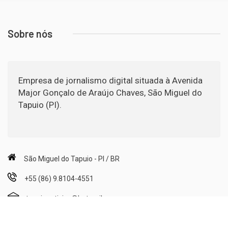
Sobre nós
Empresa de jornalismo digital situada à Avenida
Major Gonçalo de Araújo Chaves, São Miguel do
Tapuio (PI).
São Miguel do Tapuio - PI / BR
+55 (86) 9.8104-4551
tapuionoticias@hotmail.com
Segunda a Sexta: 08h00min às 12h00min e 14h00min às