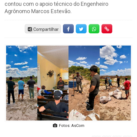
contou com o apoio técnico do Engenheiro
Agrônomo Marcos Estevão.
Compartilhar
Facebook
Twitter
Whatsapp
Hiperlink
Fotos: AsCom