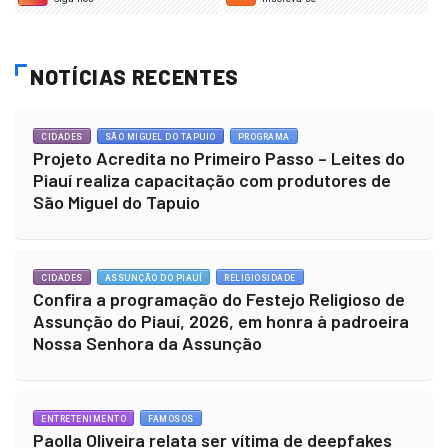
NOTÍCIAS RECENTES
CIDADES
SÃO MIGUEL DO TAPUIO
PROGRAMA
Projeto Acredita no Primeiro Passo – Leites do
Piauí realiza capacitação com produtores de
São Miguel do Tapuio
CIDADES
ASSUNÇÃO DO PIAUÍ
RELIGIOSIDADE
Confira a programação do Festejo Religioso de
Assunção do Piauí, 2026, em honra à padroeira
Nossa Senhora da Assunção
ENTRETENIMENTO
FAMOSOS
Paolla Oliveira relata ser vítima de deepfakes