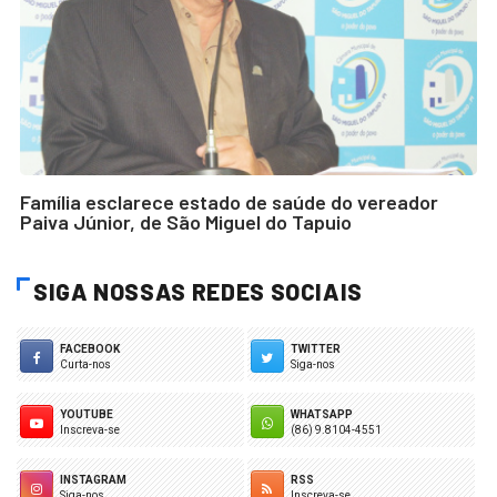
Família esclarece estado de saúde do vereador
Paiva Júnior, de São Miguel do Tapuio
SIGA NOSSAS REDES SOCIAIS
FACEBOOK
TWITTER
Curta-nos
Siga-nos
YOUTUBE
WHATSAPP
Inscreva-se
(86) 9.8104-4551
INSTAGRAM
RSS
Siga-nos
Inscreva-se