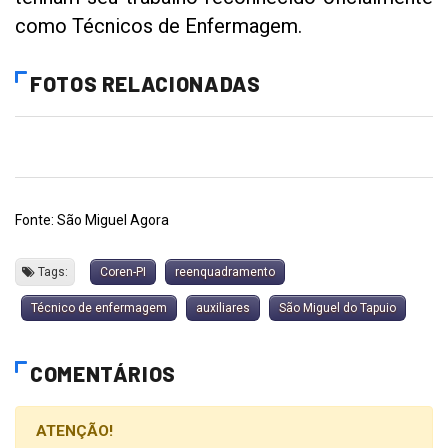
como Técnicos de Enfermagem.
FOTOS RELACIONADAS
Fonte: São Miguel Agora
Tags:
Coren-PI
reenquadramento
Técnico de enfermagem
auxiliares
São Miguel do Tapuio
COMENTÁRIOS
ATENÇÃO!