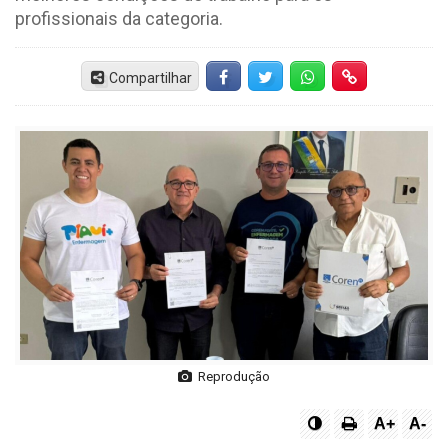
profissionais da categoria.
Compartilhar
Facebook
Twitter
Whatsapp
Hiperlink
Reprodução
A+
A-