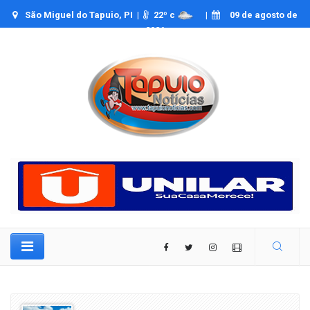
São Miguel do Tapuio, PI |
22
º c
|
09 de agosto de
2026