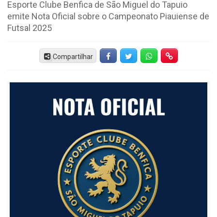
Esporte Clube Benfica de São Miguel do Tapuio
emite Nota Oficial sobre o Campeonato Piauiense de
Futsal 2025
Compartilhar
Facebook
Twitter
Whatsapp
Hiperlink