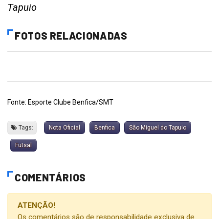
Tapuio
FOTOS RELACIONADAS
Fonte: Esporte Clube Benfica/SMT
Tags:
Nota Oficial
Benfica
São Miguel do Tapuio
Futsal
COMENTÁRIOS
ATENÇÃO!
Os comentários são de responsabilidade exclusiva de