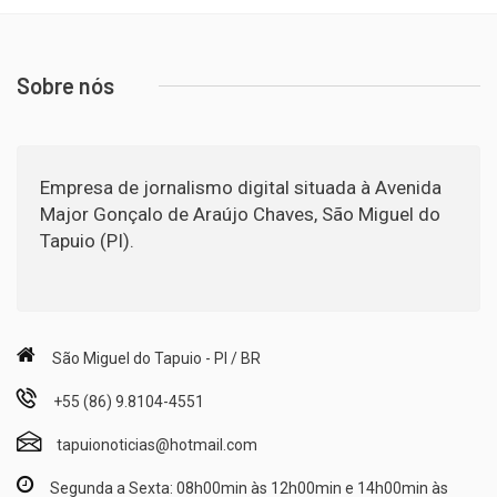
Sobre nós
Empresa de jornalismo digital situada à Avenida
Major Gonçalo de Araújo Chaves, São Miguel do
Tapuio (PI).
São Miguel do Tapuio - PI / BR
+55 (86) 9.8104-4551
tapuionoticias@hotmail.com
Segunda a Sexta: 08h00min às 12h00min e 14h00min às