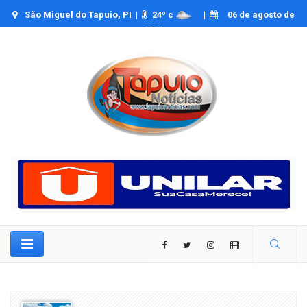
São Miguel do Tapuio, PI |
24
º c
|
06 de agosto de
2026