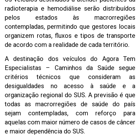
radioterapia e hemodiálise serão distribuídos
pelos estados às macrorregiões
contempladas, permitindo que gestores locais
organizem rotas, fluxos e tipos de transporte
de acordo com a realidade de cada território.
A destinação dos veículos do Agora Tem
Especialistas – Caminhos da Saúde segue
critérios técnicos que consideram as
desigualdades no acesso à saúde e a
organização regional do SUS. A previsão é que
todas as macrorregiões de saúde do país
sejam contempladas, com reforço para
aquelas com maior número de casos de câncer
e maior dependência do SUS.