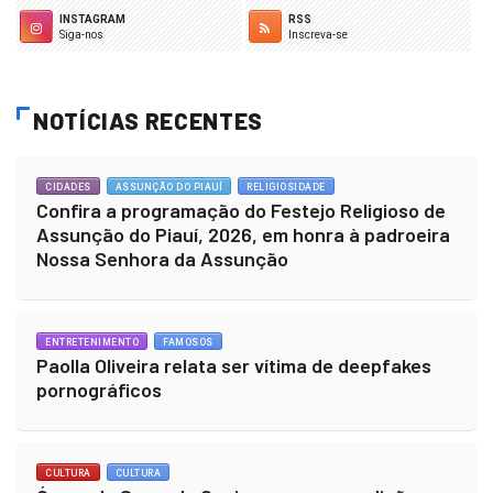
INSTAGRAM
RSS
Siga-nos
Inscreva-se
NOTÍCIAS RECENTES
CIDADES
ASSUNÇÃO DO PIAUÍ
RELIGIOSIDADE
Confira a programação do Festejo Religioso de
Assunção do Piauí, 2026, em honra à padroeira
Nossa Senhora da Assunção
ENTRETENIMENTO
FAMOSOS
Paolla Oliveira relata ser vítima de deepfakes
pornográficos
CULTURA
CULTURA