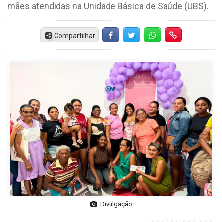
mães atendidas na Unidade Básica de Saúde (UBS).
Compartilhar
Facebook
Twitter
Whatsapp
Hiperlink
Divulgação