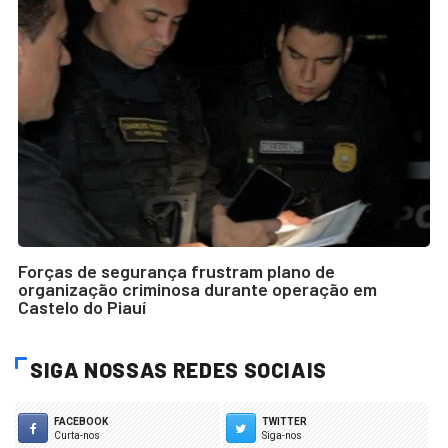
Forças de segurança frustram plano de
organização criminosa durante operação em
Castelo do Piauí
SIGA NOSSAS REDES SOCIAIS
FACEBOOK
TWITTER
Curta-nos
Siga-nos