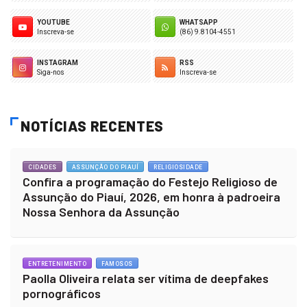
YOUTUBE
WHATSAPP
Inscreva-se
(86) 9.8104-4551
INSTAGRAM
RSS
Siga-nos
Inscreva-se
NOTÍCIAS RECENTES
CIDADES
ASSUNÇÃO DO PIAUÍ
RELIGIOSIDADE
Confira a programação do Festejo Religioso de
Assunção do Piauí, 2026, em honra à padroeira
Nossa Senhora da Assunção
ENTRETENIMENTO
FAMOSOS
Paolla Oliveira relata ser vítima de deepfakes
pornográficos