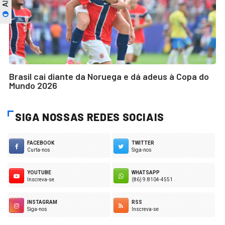
Brasil cai diante da Noruega e dá adeus à Copa do
Mundo 2026
SIGA NOSSAS REDES SOCIAIS
FACEBOOK
TWITTER
Curta-nos
Siga-nos
YOUTUBE
WHATSAPP
Inscreva-se
(86) 9.8104-4551
INSTAGRAM
RSS
Siga-nos
Inscreva-se