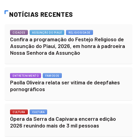
NOTÍCIAS RECENTES
CIDADES
ASSUNÇÃO DO PIAUÍ
RELIGIOSIDADE
Confira a programação do Festejo Religioso de
Assunção do Piauí, 2026, em honra à padroeira
Nossa Senhora da Assunção
ENTRETENIMENTO
FAMOSOS
Paolla Oliveira relata ser vítima de deepfakes
pornográficos
CULTURA
CULTURA
Ópera da Serra da Capivara encerra edição
2026 reunindo mais de 3 mil pessoas