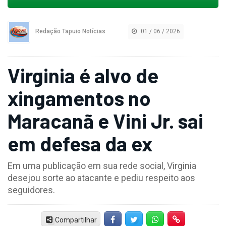
Redação Tapuio Notícias
01 / 06 / 2026
Virginia é alvo de
xingamentos no
Maracanã e Vini Jr. sai
em defesa da ex
Em uma publicação em sua rede social, Virginia
desejou sorte ao atacante e pediu respeito aos
seguidores.
Compartilhar
Facebook
Twitter
Whatsapp
Hiperlink