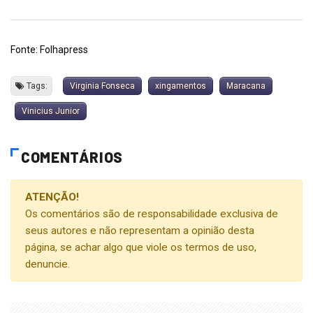
Fonte: Folhapress
Tags:
Virginia Fonseca
xingamentos
Maracana
Vinicius Junior
COMENTÁRIOS
ATENÇÃO!
Os comentários são de responsabilidade exclusiva de
seus autores e não representam a opinião desta
página, se achar algo que viole os termos de uso,
denuncie.