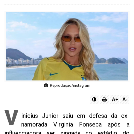
Reprodução/instagram
A+
A-
V
inicius Junior saiu em defesa da ex-
namorada Virginia Fonseca após a
influenciadora ser xingada no estádio do