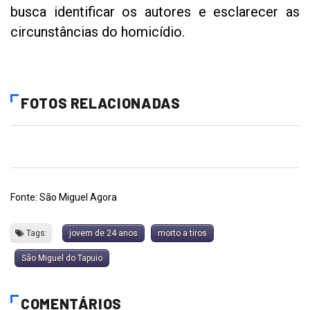
busca identificar os autores e esclarecer as
circunstâncias do homicídio.
FOTOS RELACIONADAS
Fonte: São Miguel Agora
Tags:
jovem de 24 anos
morto a tiros
São Miguel do Tapuio
COMENTÁRIOS