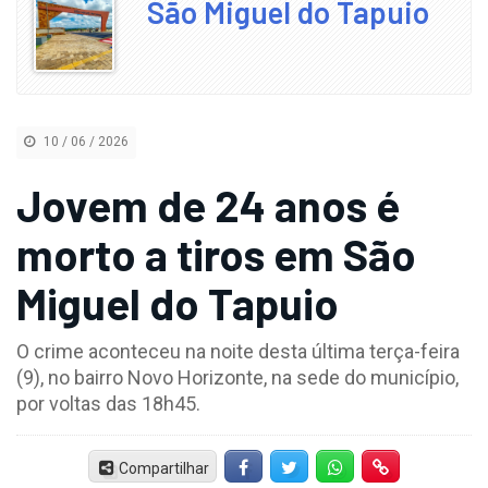
São Miguel do Tapuio
10 / 06 / 2026
Jovem de 24 anos é
morto a tiros em São
Miguel do Tapuio
O crime aconteceu na noite desta última terça-feira
(9), no bairro Novo Horizonte, na sede do município,
por voltas das 18h45.
Compartilhar
Facebook
Twitter
Whatsapp
Hiperlink