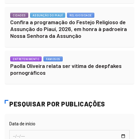
CIDADES
ASSUNÇÃO DO PIAUÍ
RELIGIOSIDADE
Confira a programação do Festejo Religioso de
Assunção do Piauí, 2026, em honra à padroeira
Nossa Senhora da Assunção
ENTRETENIMENTO
FAMOSOS
Paolla Oliveira relata ser vítima de deepfakes
pornográficos
PESQUISAR POR PUBLICAÇÕES
Data de início