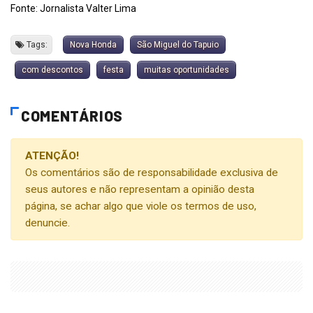
Fonte: Jornalista Valter Lima
Tags:
Nova Honda
São Miguel do Tapuio
com descontos
festa
muitas oportunidades
COMENTÁRIOS
ATENÇÃO!
Os comentários são de responsabilidade exclusiva de
seus autores e não representam a opinião desta
página, se achar algo que viole os termos de uso,
denuncie.