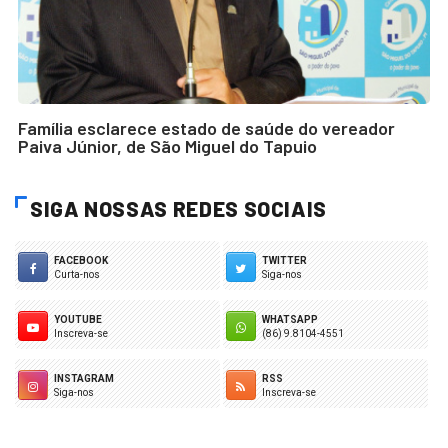
Família esclarece estado de saúde do vereador
Paiva Júnior, de São Miguel do Tapuio
SIGA NOSSAS REDES SOCIAIS
FACEBOOK
TWITTER
Curta-nos
Siga-nos
YOUTUBE
WHATSAPP
Inscreva-se
(86) 9.8104-4551
INSTAGRAM
RSS
Siga-nos
Inscreva-se