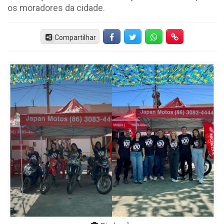
os moradores da cidade.
Compartilhar
Facebook
Twitter
Whatsapp
Hiperlink