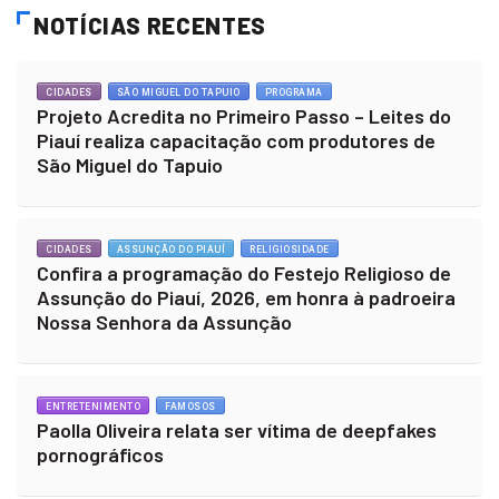
NOTÍCIAS RECENTES
CIDADES
SÃO MIGUEL DO TAPUIO
PROGRAMA
Projeto Acredita no Primeiro Passo – Leites do
Piauí realiza capacitação com produtores de
São Miguel do Tapuio
CIDADES
ASSUNÇÃO DO PIAUÍ
RELIGIOSIDADE
Confira a programação do Festejo Religioso de
Assunção do Piauí, 2026, em honra à padroeira
Nossa Senhora da Assunção
ENTRETENIMENTO
FAMOSOS
Paolla Oliveira relata ser vítima de deepfakes
pornográficos