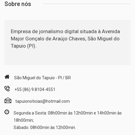
Sobre nós
Empresa de jornalismo digital situada à Avenida
Major Gonçalo de Araújo Chaves, São Miguel do
Tapuio (PI).
São Miguel do Tapuio - PI / BR
+55 (86) 9.8104-4551
tapuionoticias@hotmail.com
Segunda a Sexta: 08h00min às 12h00min e 14h00min às
18h00min;
Sábado: 08h00min às 12h00min.