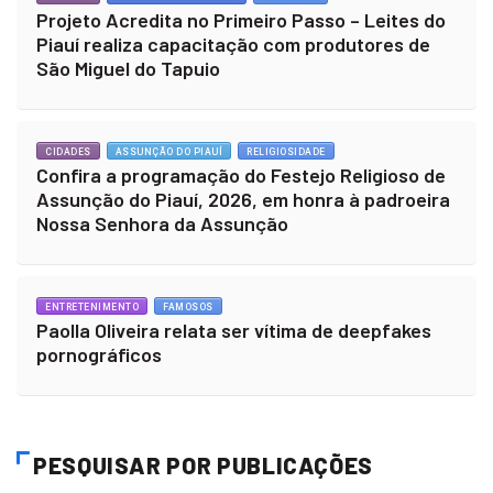
Projeto Acredita no Primeiro Passo – Leites do
Piauí realiza capacitação com produtores de
São Miguel do Tapuio
CIDADES
ASSUNÇÃO DO PIAUÍ
RELIGIOSIDADE
Confira a programação do Festejo Religioso de
Assunção do Piauí, 2026, em honra à padroeira
Nossa Senhora da Assunção
ENTRETENIMENTO
FAMOSOS
Paolla Oliveira relata ser vítima de deepfakes
pornográficos
PESQUISAR POR PUBLICAÇÕES