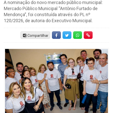
A nominação do novo mercado público municipal:
Mercado Público Municipal “Antônio Furtado de
Mendonça”, foi constituída através do PL nº
120/2026, de autoria do Executivo Municipal.
Compartilhar
Facebook
Twitter
Whatsapp
Hiperlink