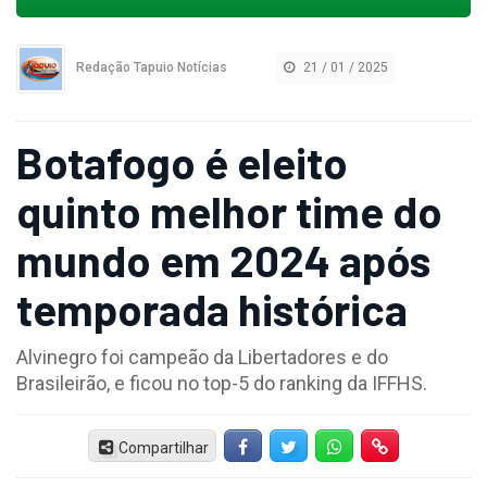
Redação Tapuio Notícias
21 / 01 / 2025
Botafogo é eleito
quinto melhor time do
mundo em 2024 após
temporada histórica
Alvinegro foi campeão da Libertadores e do
Brasileirão, e ficou no top-5 do ranking da IFFHS.
Compartilhar
Facebook
Twitter
Whatsapp
Hiperlink