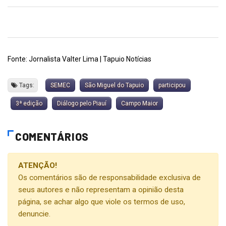
Fonte: Jornalista Valter Lima | Tapuio Notícias
Tags:
SEMEC
São Miguel do Tapuio
participou
3ª edição
Diálogo pelo Piauí
Campo Maior
COMENTÁRIOS
ATENÇÃO!
Os comentários são de responsabilidade exclusiva de
seus autores e não representam a opinião desta
página, se achar algo que viole os termos de uso,
denuncie.