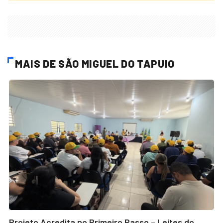
MAIS DE SÃO MIGUEL DO TAPUIO
Projeto Acredita no Primeiro Passo – Leites do