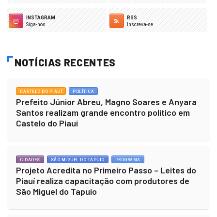
INSTAGRAM
RSS
Siga-nos
Inscreva-se
NOTÍCIAS RECENTES
CASTELO DO PIAUÍ
POLÍTICA
Prefeito Júnior Abreu, Magno Soares e Anyara
Santos realizam grande encontro político em
Castelo do Piauí
CIDADES
SÃO MIGUEL DO TAPUIO
PROGRAMA
Projeto Acredita no Primeiro Passo – Leites do
Piauí realiza capacitação com produtores de
São Miguel do Tapuio