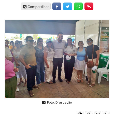
Compartilhar
Facebook
Twitter
Whatsapp
Hiperlink
Foto: Divulgação