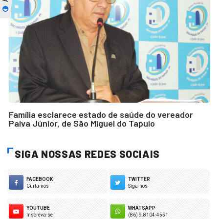
Família esclarece estado de saúde do vereador
Paiva Júnior, de São Miguel do Tapuio
SIGA NOSSAS REDES SOCIAIS
FACEBOOK
TWITTER
Curta-nos
Siga-nos
YOUTUBE
WHATSAPP
Inscreva-se
(86) 9.8104-4551