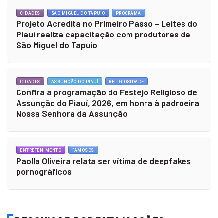
CIDADES
SÃO MIGUEL DO TAPUIO
PROGRAMA
Projeto Acredita no Primeiro Passo – Leites do
Piauí realiza capacitação com produtores de
São Miguel do Tapuio
CIDADES
ASSUNÇÃO DO PIAUÍ
RELIGIOSIDADE
Confira a programação do Festejo Religioso de
Assunção do Piauí, 2026, em honra à padroeira
Nossa Senhora da Assunção
ENTRETENIMENTO
FAMOSOS
Paolla Oliveira relata ser vítima de deepfakes
pornográficos