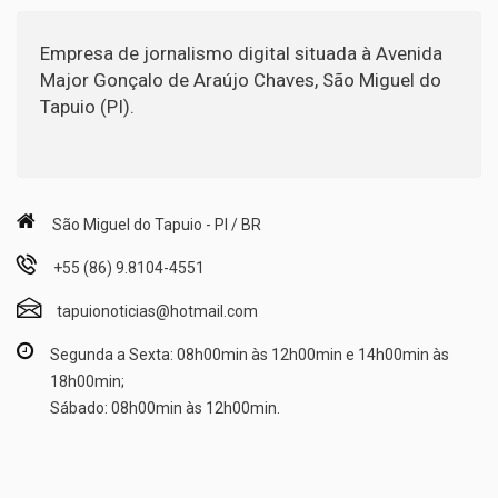
Empresa de jornalismo digital situada à Avenida
Major Gonçalo de Araújo Chaves, São Miguel do
Tapuio (PI).
São Miguel do Tapuio - PI / BR
+55 (86) 9.8104-4551
tapuionoticias@hotmail.com
Segunda a Sexta: 08h00min às 12h00min e 14h00min às
18h00min;
Sábado: 08h00min às 12h00min.