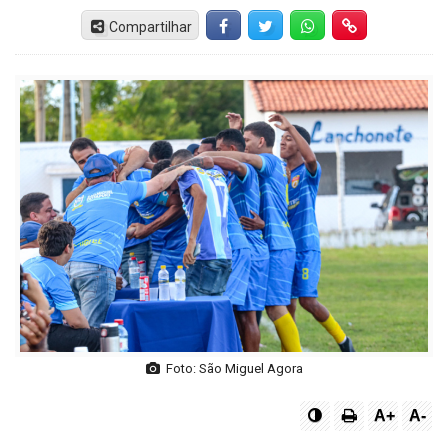
Compartilhar
Facebook
Twitter
Whatsapp
Hiperlink
Foto: São Miguel Agora
A+
A-