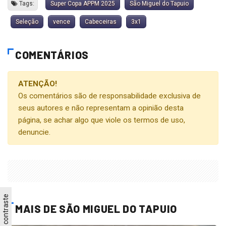
Tags:
Super Copa APPM 2025
São Miguel do Tapuio
Seleção
vence
Cabeceiras
3x1
COMENTÁRIOS
ATENÇÃO!
Os comentários são de responsabilidade exclusiva de
seus autores e não representam a opinião desta
página, se achar algo que viole os termos de uso,
denuncie.
Alto contraste
MAIS DE SÃO MIGUEL DO TAPUIO