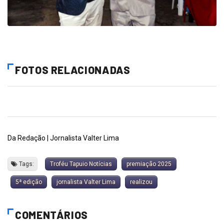
FOTOS RELACIONADAS
Da Redação | Jornalista Valter Lima
Tags:
Troféu Tapuio Notícias
premiação 2025
5ª edição
jornalista Valter Lima
realizou
COMENTÁRIOS