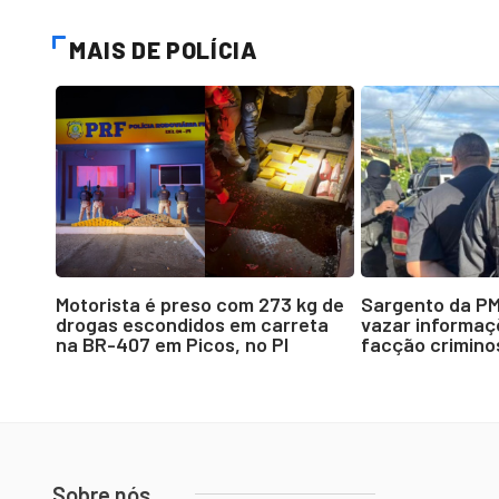
MAIS DE POLÍCIA
Motorista é preso com 273 kg de
Sargento da P
drogas escondidos em carreta
vazar informaçõ
na BR-407 em Picos, no PI
facção crimino
Sobre nós