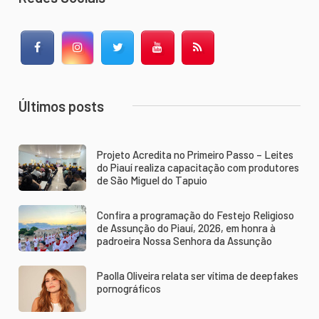
Facebook
Instagram
Twitter
YouTube
RSS Feed
Últimos posts
Projeto Acredita no Primeiro Passo – Leites
do Piauí realiza capacitação com produtores
de São Miguel do Tapuio
Confira a programação do Festejo Religioso
de Assunção do Piauí, 2026, em honra à
padroeira Nossa Senhora da Assunção
Paolla Oliveira relata ser vítima de deepfakes
pornográficos