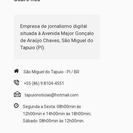
Empresa de jornalismo digital
situada à Avenida Major Gonçalo
de Araújo Chaves, São Miguel do
Tapuio (PI).
São Miguel do Tapuio - PI / BR
+55 (86) 9.8104-4551
tapuionoticias@hotmail.com
Segunda a Sexta: 08h00min às
12h00min e 14h00min às 18h00min;
Sábado: 08h00min às 12h00min.