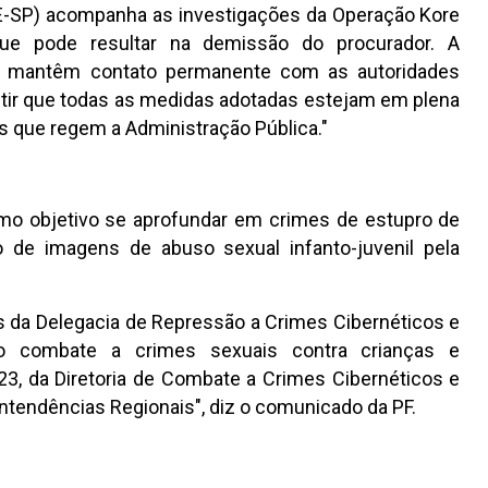
GE-SP) acompanha as investigações da Operação Kore
que pode resultar na demissão do procurador. A
al mantêm contato permanente com as autoridades
antir que todas as medidas adotadas estejam em plena
s que regem a Administração Pública."
omo objetivo se aprofundar em crimes de estupro de
o de imagens de abuso sexual infanto-juvenil pela
 da Delegacia de Repressão a Crimes Cibernéticos e
no combate a crimes sexuais contra crianças e
23, da Diretoria de Combate a Crimes Cibernéticos e
ntendências Regionais", diz o comunicado da PF.