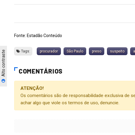
Fonte: Estadão Conteúdo
Tags:
procurador
São Paulo
preso
suspeito
Alto contraste
COMENTÁRIOS
ATENÇÃO!
Os comentários são de responsabilidade exclusiva de se
achar algo que viole os termos de uso, denuncie.