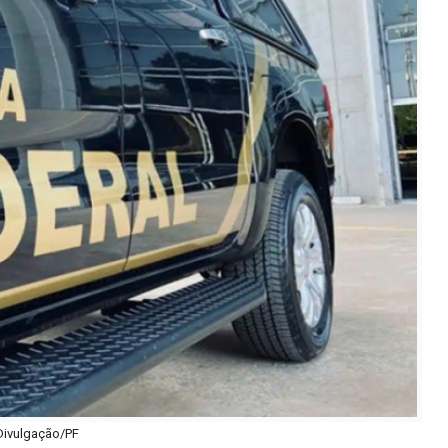
Divulgação/PF