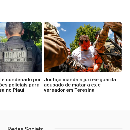
M é condenado por
Justiça manda a júri ex-guarda
es policiais para
acusado de matar a ex e
sa no Piauí
vereador em Teresina
Redes Sociais