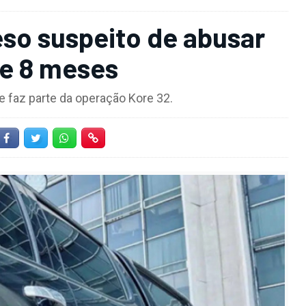
eso suspeito de abusar
de 8 meses
 e faz parte da operação Kore 32.
Facebook
Twitter
Whatsapp
Hiperlink