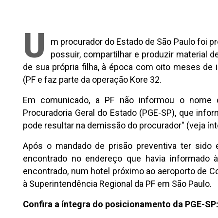
U
m procurador do Estado de São Paulo foi pr
possuir, compartilhar e produzir material 
de sua própria filha, à época com oito meses de i
(PF e faz parte da operação Kore 32.
Em comunicado, a PF não informou o nome d
Procuradoria Geral do Estado (PGE-SP), que info
pode resultar na demissão do procurador" (veja ínt
Após o mandado de prisão preventiva ter sido e
encontrado no endereço que havia informado à
encontrado, num hotel próximo ao aeroporto de Co
à Superintendência Regional da PF em São Paulo.
Confira a íntegra do posicionamento da PGE-SP