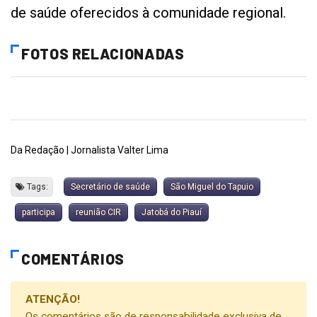
de saúde oferecidos à comunidade regional.
FOTOS RELACIONADAS
Da Redação | Jornalista Valter Lima
Tags:
Secretário de saúde
São Miguel do Tapuio
participa
reunião CIR
Jatobá do Piauí
COMENTÁRIOS
ATENÇÃO!
Os comentários são de responsabilidade exclusiva de