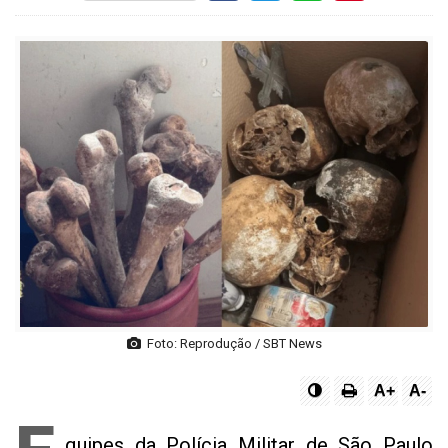
Foto: Reprodução / SBT News
A+
A-
quipes da Polícia Militar de São Paulo