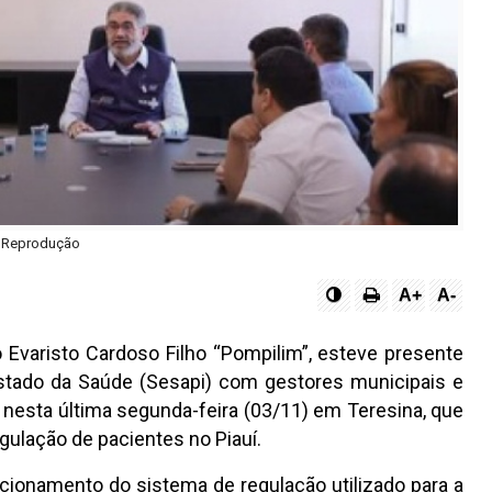
 Reprodução
A+
A-
o Evaristo Cardoso Filho “Pompilim”, esteve presente
Estado da Saúde (Sesapi) com gestores municipais e
 nesta última segunda-feira (03/11) em Teresina, que
ulação de pacientes no Piauí.
cionamento do sistema de regulação utilizado para a