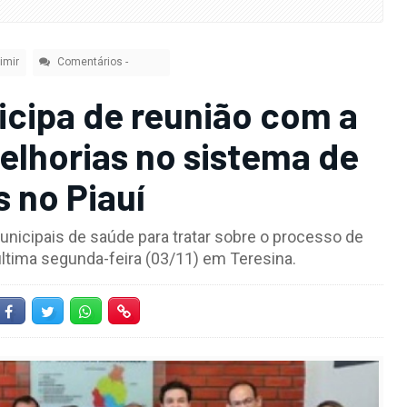
imir
Comentários
-
icipa de reunião com a
lhorias no sistema de
 no Piauí
unicipais de saúde para tratar sobre o processo de
ltima segunda-feira (03/11) em Teresina.
Facebook
Twitter
Whatsapp
Hiperlink