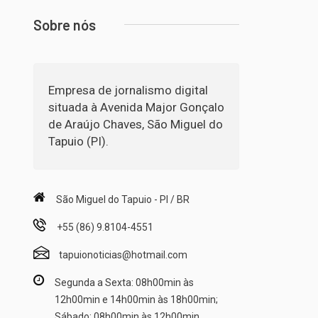
Sobre nós
Empresa de jornalismo digital
situada à Avenida Major Gonçalo
de Araújo Chaves, São Miguel do
Tapuio (PI).
São Miguel do Tapuio - PI / BR
+55 (86) 9.8104-4551
tapuionoticias@hotmail.com
Segunda a Sexta: 08h00min às
12h00min e 14h00min às 18h00min;
Sábado: 08h00min às 12h00min.