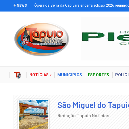
Ópera da Serra da Capivara encerra edição 2026 reunind
NEWS
NOTÍCIAS
MUNICÍPIOS
ESPORTES
POLÍCI
São Miguel do Tapui
Redação Tapuio Notícias