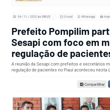
04 / 11 / 2025
às 08h25
E-mail
Whatsapp
Impr
Prefeito Pompilim part
Sesapi com foco em me
regulação de pacientes
A reunião da Sesapi com prefeitos e secretários m
regulação de pacientes no Piauí aconteceu nesta ú
Compartilhar