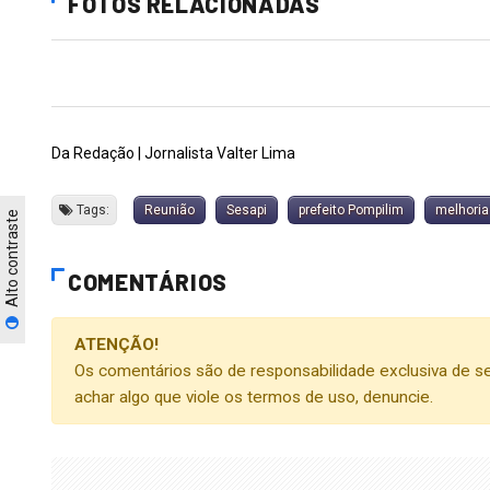
FOTOS RELACIONADAS
Da Redação | Jornalista Valter Lima
Tags:
Reunião
Sesapi
prefeito Pompilim
melhoria
Alto contraste
COMENTÁRIOS
ATENÇÃO!
Os comentários são de responsabilidade exclusiva de se
achar algo que viole os termos de uso, denuncie.