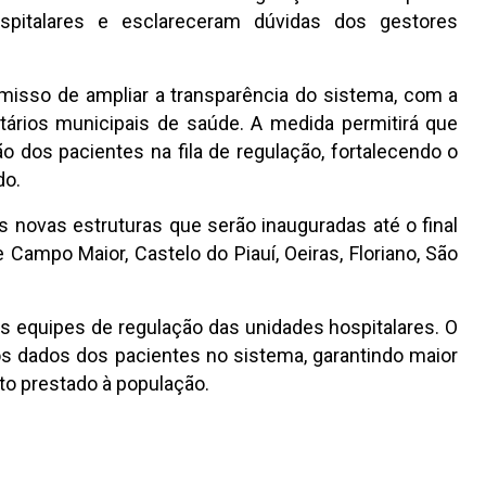
ospitalares e esclareceram dúvidas dos gestores
misso de ampliar a transparência do sistema, com a
tários municipais de saúde. A medida permitirá que
 dos pacientes na fila de regulação, fortalecendo o
do.
 novas estruturas que serão inauguradas até o final
 Campo Maior, Castelo do Piauí, Oeiras, Floriano, São
as equipes de regulação das unidades hospitalares. O
os dados dos pacientes no sistema, garantindo maior
nto prestado à população.