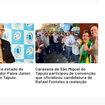
ece estado de
Caravana de São Miguel do
dor Paiva Júnior,
Tapuio participou de convenção
do Tapuio
que oficializou candidatura de
Rafael Fonteles à reeleição