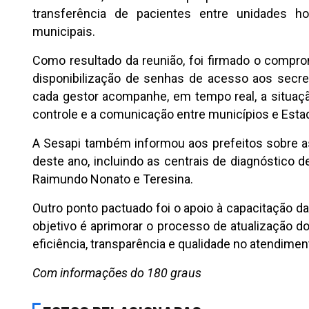
transferência de pacientes entre unidades h
municipais.
Como resultado da reunião, foi firmado o compro
disponibilização de senhas de acesso aos secre
cada gestor acompanhe, em tempo real, a situação
controle e a comunicação entre municípios e Esta
A Sesapi também informou aos prefeitos sobre as
deste ano, incluindo as centrais de diagnóstico de
Raimundo Nonato e Teresina.
Outro ponto pactuado foi o apoio à capacitação d
objetivo é aprimorar o processo de atualização d
eficiência, transparência e qualidade no atendime
Com informações do 180 graus