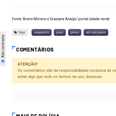
Fonte: Breno Moreno e Graciane Araújo/ portal cidade verde
Tags:
sequestro
piauí
preso
em são paulo
Alto contraste
COMENTÁRIOS
ATENÇÃO!
Os comentários são de responsabilidade exclusiva de se
achar algo que viole os termos de uso, denuncie.
MAIS DE POLÍCIA