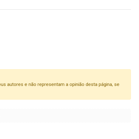
us autores e não representam a opinião desta página, se