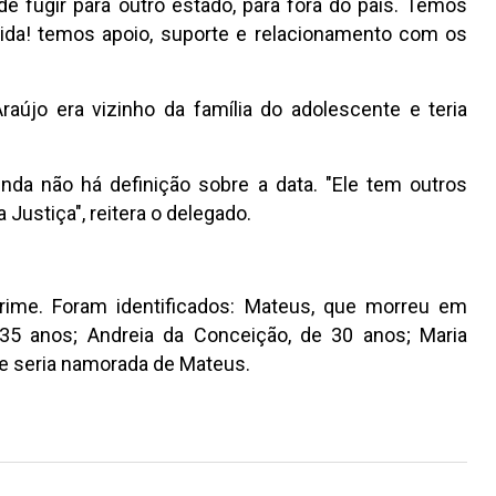
e fugir para outro estado, para fora do país. Temos
ida! temos apoio, suporte e relacionamento com os
raújo era vizinho da família do adolescente e teria
nda não há definição sobre a data. "Ele tem outros
Justiça", reitera o delegado.
ime. Foram identificados: Mateus, que morreu em
 35 anos; Andreia da Conceição, de 30 anos; Maria
e seria namorada de Mateus.