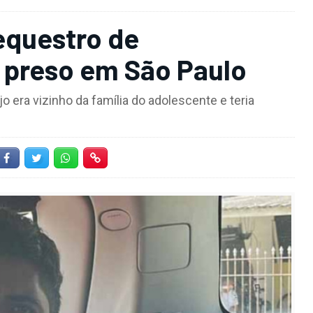
equestro de
é preso em São Paulo
jo era vizinho da família do adolescente e teria
Facebook
Twitter
Whatsapp
Hiperlink