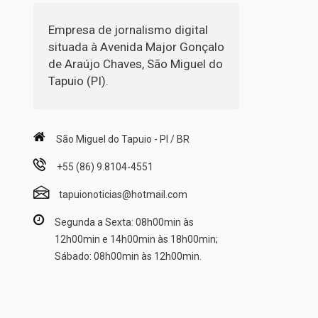
Empresa de jornalismo digital
situada à Avenida Major Gonçalo
de Araújo Chaves, São Miguel do
Tapuio (PI).
São Miguel do Tapuio - PI / BR
+55 (86) 9.8104-4551
tapuionoticias@hotmail.com
Segunda a Sexta: 08h00min às
12h00min e 14h00min às 18h00min;
Sábado: 08h00min às 12h00min.