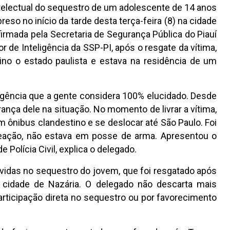
telectual do sequestro de um adolescente de 14 anos
preso no início da tarde desta terça-feira (8) na cidade
irmada pela Secretaria de Segurança Pública do Piauí
r de Inteligência da SSP-PI, após o resgate da vítima,
no o estado paulista e estava na residência de um
ligência que a gente considera 100% elucidado. Desde
erança dele na situação. No momento de livrar a vítima,
 ônibus clandestino e se deslocar até São Paulo. Foi
eação, não estava em posse de arma. Apresentou o
olícia Civil, explica o delegado.
lvidas no sequestro do jovem, que foi resgatado após
 cidade de Nazária. O delegado não descarta mais
articipação direta no sequestro ou por favorecimento
.