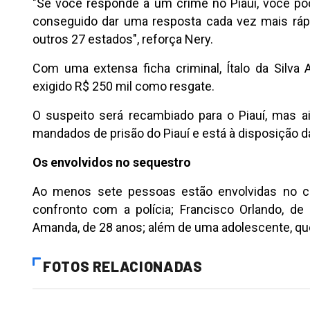
"Se você responde a um crime no Piauí, você pod
conseguido dar uma resposta cada vez mais ráp
outros 27 estados", reforça Nery.
Com uma extensa ficha criminal, Ítalo da Silva A
exigido R$ 250 mil como resgate.
O suspeito será recambiado para o Piauí, mas ai
mandados de prisão do Piauí e está à disposição da 
Os envolvidos no sequestro
Ao menos sete pessoas estão envolvidas no cr
confronto com a polícia; Francisco Orlando, de
Amanda, de 28 anos; além de uma adolescente, qu
FOTOS RELACIONADAS