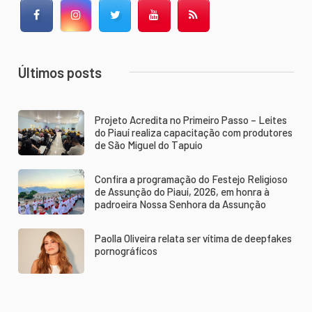
Facebook
Instagram
Twitter
YouTube
RSS Feed
Últimos posts
Projeto Acredita no Primeiro Passo – Leites
do Piauí realiza capacitação com produtores
de São Miguel do Tapuio
Confira a programação do Festejo Religioso
de Assunção do Piauí, 2026, em honra à
padroeira Nossa Senhora da Assunção
Paolla Oliveira relata ser vítima de deepfakes
pornográficos