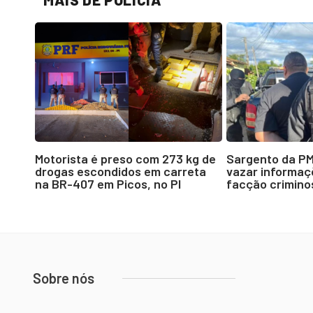
Motorista é preso com 273 kg de
Sargento da P
drogas escondidos em carreta
vazar informaçõ
na BR-407 em Picos, no PI
facção crimino
Sobre nós