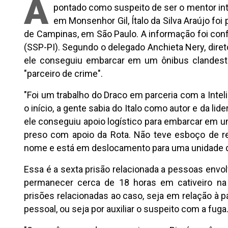
A
pontado como suspeito de ser o mentor in
em Monsenhor Gil, Ítalo da Silva Araújo foi 
de Campinas, em São Paulo. A informação foi conf
(SSP-PI). Segundo o delegado Anchieta Nery, direto
ele conseguiu embarcar em um ônibus clandesti
"parceiro de crime".
"Foi um trabalho do Draco em parceria com a Inte
o início, a gente sabia do Italo como autor e da lid
ele conseguiu apoio logístico para embarcar em um
preso com apoio da Rota. Não teve esboço de r
nome e está em deslocamento para uma unidade de P
Essa é a sexta prisão relacionada a pessoas envo
permanecer cerca de 18 horas em cativeiro na
prisões relacionadas ao caso, seja em relação à p
pessoal, ou seja por auxiliar o suspeito com a fuga