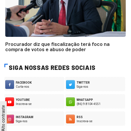
Procurador diz que fiscalização terá foco na
compra de votos e abuso de poder
SIGA NOSSAS REDES SOCIAIS
FACEBOOK
TWITTER
Curta-nos
Siga-nos
YOUTUBE
WHATSAPP
Inscreva-se
(86) 9.8104-4551
Alto contraste
INSTAGRAM
RSS
Siga-nos
Inscreva-se