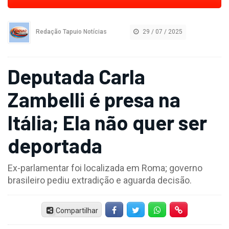
Redação Tapuio Notícias
29 / 07 / 2025
Deputada Carla
Zambelli é presa na
Itália; Ela não quer ser
deportada
Ex-parlamentar foi localizada em Roma; governo
brasileiro pediu extradição e aguarda decisão.
Compartilhar
Facebook
Twitter
Whatsapp
Hiperlink