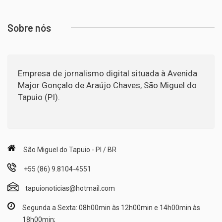
Sobre nós
Empresa de jornalismo digital situada à Avenida
Major Gonçalo de Araújo Chaves, São Miguel do
Tapuio (PI).
São Miguel do Tapuio - PI / BR
+55 (86) 9.8104-4551
tapuionoticias@hotmail.com
Segunda a Sexta: 08h00min às 12h00min e 14h00min às
18h00min;