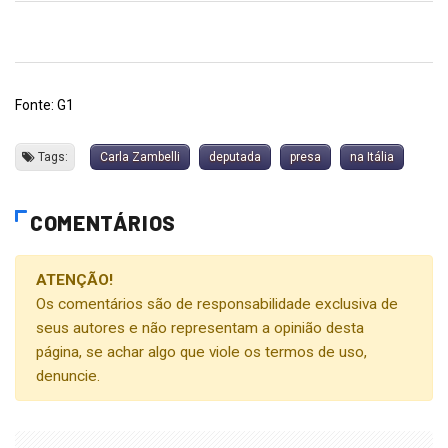
Fonte: G1
Tags:
Carla Zambelli
deputada
presa
na Itália
COMENTÁRIOS
ATENÇÃO!
Os comentários são de responsabilidade exclusiva de
seus autores e não representam a opinião desta
página, se achar algo que viole os termos de uso,
denuncie.