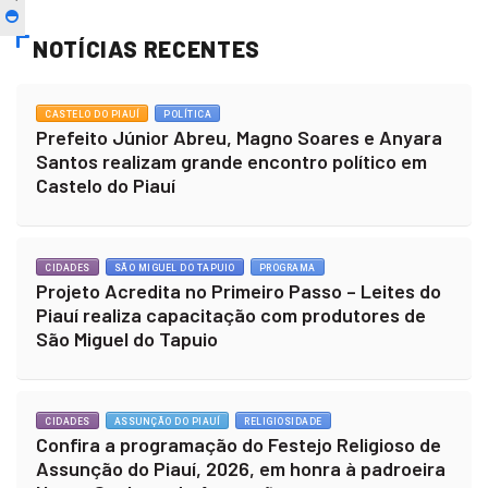
NOTÍCIAS RECENTES
CASTELO DO PIAUÍ
POLÍTICA
Prefeito Júnior Abreu, Magno Soares e Anyara
Santos realizam grande encontro político em
Castelo do Piauí
CIDADES
SÃO MIGUEL DO TAPUIO
PROGRAMA
Projeto Acredita no Primeiro Passo – Leites do
Piauí realiza capacitação com produtores de
São Miguel do Tapuio
CIDADES
ASSUNÇÃO DO PIAUÍ
RELIGIOSIDADE
Confira a programação do Festejo Religioso de
Assunção do Piauí, 2026, em honra à padroeira