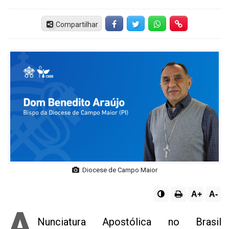
Compartilhar
Facebook
Twitter
Whatsapp
Hiperlink
Diocese de Campo Maior
A+
A-
A
Nunciatura Apostólica no Brasil