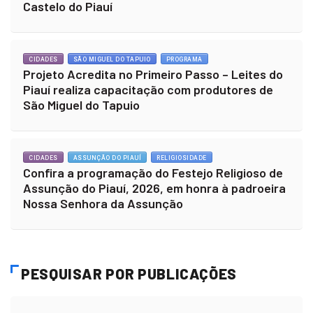
Castelo do Piauí
CIDADES
SÃO MIGUEL DO TAPUIO
PROGRAMA
Projeto Acredita no Primeiro Passo – Leites do
Piauí realiza capacitação com produtores de
São Miguel do Tapuio
CIDADES
ASSUNÇÃO DO PIAUÍ
RELIGIOSIDADE
Confira a programação do Festejo Religioso de
Assunção do Piauí, 2026, em honra à padroeira
Nossa Senhora da Assunção
PESQUISAR POR PUBLICAÇÕES