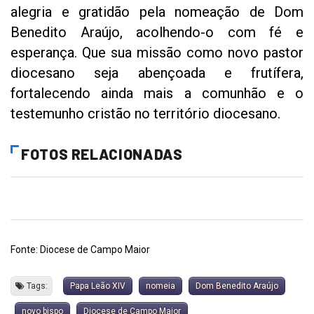
alegria e gratidão pela nomeação de Dom
Benedito Araújo, acolhendo-o com fé e
esperança. Que sua missão como novo pastor
diocesano seja abençoada e frutífera,
fortalecendo ainda mais a comunhão e o
testemunho cristão no território diocesano.
FOTOS RELACIONADAS
Fonte: Diocese de Campo Maior
Tags:
Papa Leão XIV
nomeia
Dom Benedito Araújo
novo bispo
Diocese de Campo Maior