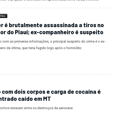
UTAL
r é brutalmente assassinada a tiros no
ior do Piauí; ex-companheiro é suspeito
 com as primeiras informações, o principal suspeito do crime é o ex-
ro da vítima, que teria fugido logo após o homicídio.
 com dois corpos e carga de cocaína é
ntrado caído em MT