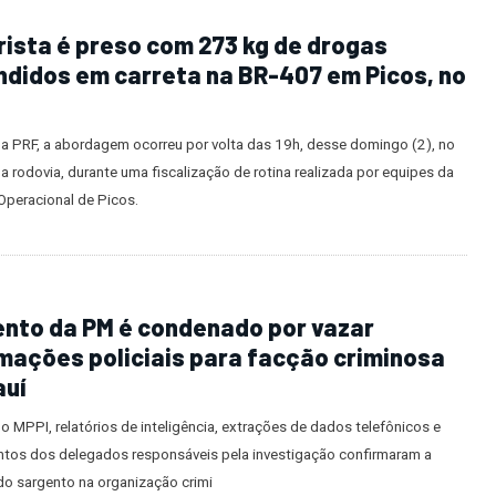
ista é preso com 273 kg de drogas
didos em carreta na BR-407 em Picos, no
a PRF, a abordagem ocorreu por volta das 19h, desse domingo (2), no
 rodovia, durante uma fiscalização de rotina realizada por equipes da
Operacional de Picos.
nto da PM é condenado por vazar
mações policiais para facção criminosa
auí
 MPPI, relatórios de inteligência, extrações de dados telefônicos e
tos dos delegados responsáveis pela investigação confirmaram a
do sargento na organização crimi