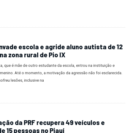
mortos estavam entre os destroços da aeronave.
nvade escola e agride aluno autista de 12
na zona rural de Pio IX
a, que é mãe de outro estudante da escola, entrou na instituição e
 menino. Até o momento, a motivação da agressão não foi esclarecida.
sofreu lesões, inclusive na