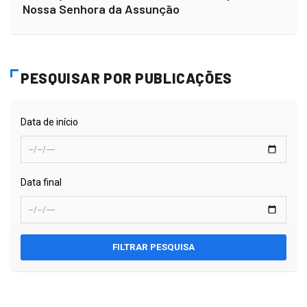
Confira a programação do Festejo Religioso de
Assunção do Piauí, 2026, em honra à padroeira
Nossa Senhora da Assunção
PESQUISAR POR PUBLICAÇÕES
Data de início
Data final
FILTRAR PESQUISA