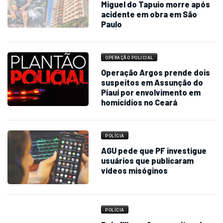
Miguel do Tapuio morre após
acidente em obra em São
Paulo
OPERAÇÃO POLICIAL
Operação Argos prende dois
suspeitos em Assunção do
Piauí por envolvimento em
homicídios no Ceará
POLÍCIA
AGU pede que PF investigue
usuários que publicaram
vídeos misóginos
POLÍCIA