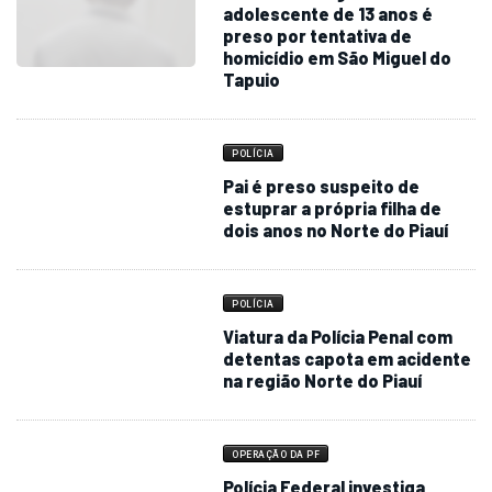
Acusado de agredir
adolescente de 13 anos é
preso por tentativa de
homicídio em São Miguel do
Tapuio
POLÍCIA
Pai é preso suspeito de
estuprar a própria filha de
dois anos no Norte do Piauí
POLÍCIA
Viatura da Polícia Penal com
detentas capota em acidente
na região Norte do Piauí