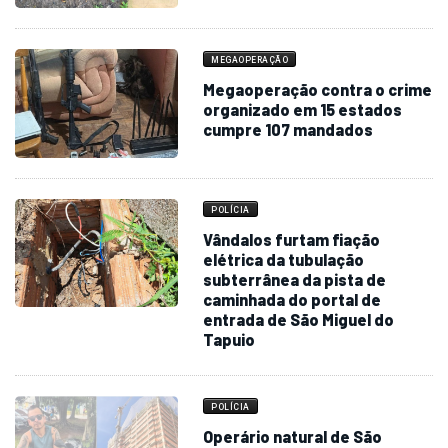
MEGAOPERAÇÃO
Megaoperação contra o crime
organizado em 15 estados
cumpre 107 mandados
POLÍCIA
Vândalos furtam fiação
elétrica da tubulação
subterrânea da pista de
caminhada do portal de
entrada de São Miguel do
Tapuio
POLÍCIA
Operário natural de São