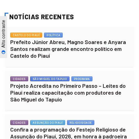
Siga-nos
Inscreva-se
Alto contraste
NOTÍCIAS RECENTES
CASTELO DO PIAUÍ
POLÍTICA
Prefeito Júnior Abreu, Magno Soares e Anyara
Santos realizam grande encontro político em
Castelo do Piauí
CIDADES
SÃO MIGUEL DO TAPUIO
PROGRAMA
Projeto Acredita no Primeiro Passo – Leites do
Piauí realiza capacitação com produtores de
São Miguel do Tapuio
CIDADES
ASSUNÇÃO DO PIAUÍ
RELIGIOSIDADE