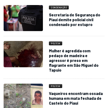
CONDENAÇÃO
Secretaria de Segurança do
Piauí demite policial civil
condenado por estupro
POLÍCIA
Mulher é agredida com
pedaço de madeira e
agressor é preso em
flagrante em São Miguel do
Tapuio
POLÍCIA
Vaqueiros encontram ossada
humana em mata fechada de
Castelo do Piauí