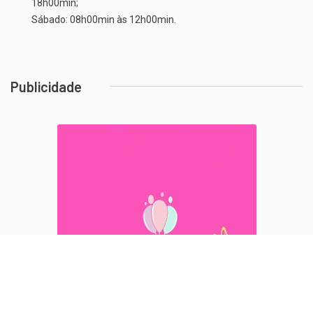
Segunda a Sexta: 08h00min às 12h00min e 14h00min às
18h00min;
Sábado: 08h00min às 12h00min.
Publicidade