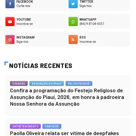
FACEBOOK
TWITTER
Curta-nos
Siga-nos
YOUTUBE
WHATSAPP
Inscreva-se
(86) 9.8104-4551
INSTAGRAM
RSS
Siga-nos
Inscreva-se
NOTÍCIAS RECENTES
CIDADES
ASSUNÇÃO DO PIAUÍ
RELIGIOSIDADE
Confira a programação do Festejo Religioso de
Assunção do Piauí, 2026, em honra à padroeira
Nossa Senhora da Assunção
ENTRETENIMENTO
FAMOSOS
Paolla Oliveira relata ser vítima de deepfakes