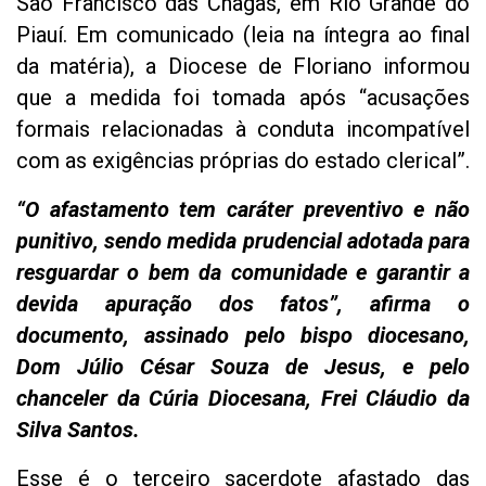
São Francisco das Chagas, em Rio Grande do
Piauí. Em comunicado (leia na íntegra ao final
da matéria), a Diocese de Floriano informou
que a medida foi tomada após “acusações
formais relacionadas à conduta incompatível
com as exigências próprias do estado clerical”.
“O afastamento tem caráter preventivo e não
punitivo, sendo medida prudencial adotada para
resguardar o bem da comunidade e garantir a
devida apuração dos fatos”, afirma o
documento, assinado pelo bispo diocesano,
Dom Júlio César Souza de Jesus, e pelo
chanceler da Cúria Diocesana, Frei Cláudio da
Silva Santos.
Esse é o terceiro sacerdote afastado das