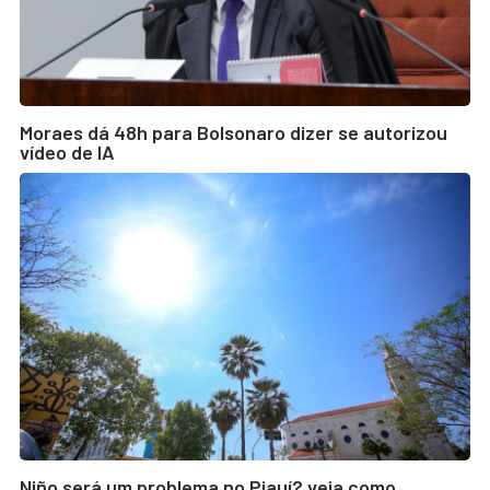
Moraes dá 48h para Bolsonaro dizer se autorizou
vídeo de IA
Niño será um problema no Piauí? veja como