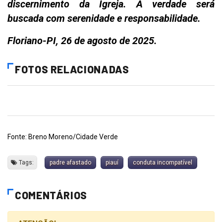
discernimento da Igreja. A verdade será
buscada com serenidade e responsabilidade.
Floriano-PI, 26 de agosto de 2025.
FOTOS RELACIONADAS
Fonte: Breno Moreno/Cidade Verde
Tags:
padre afastado
piauí
conduta incompatível
COMENTÁRIOS