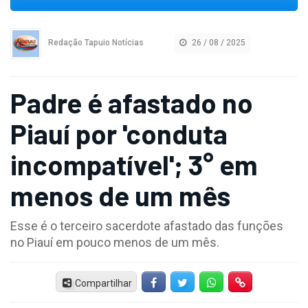
Redação Tapuio Notícias
26 / 08 / 2025
Padre é afastado no
Piauí por 'conduta
incompatível'; 3° em
menos de um mês
Esse é o terceiro sacerdote afastado das funções
no Piauí em pouco menos de um mês.
Compartilhar
Facebook
Twitter
Whatsapp
Hiperlink