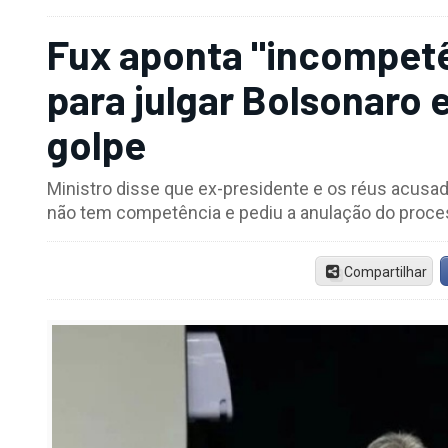
Fux aponta "incompetê
para julgar Bolsonaro e
golpe
Ministro disse que ex-presidente e os réus acusa
não tem competência e pediu a anulação do proce
Compartilhar