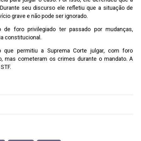
 Durante seu discurso ele refletiu que a situação de
ício grave e não pode ser ignorado.
 de foro privilegiado ter passado por mudanças,
 constitucional.
o que permitiu a Suprema Corte julgar, com foro
lico, mas cometeram os crimes durante o mandato. A
 STF.