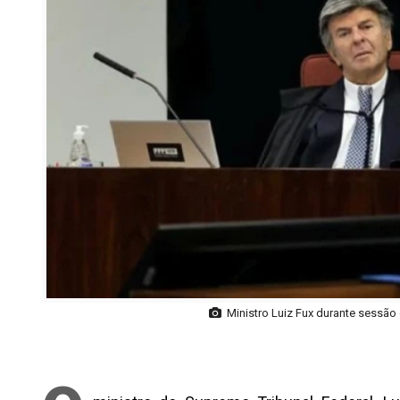
Ministro Luiz Fux durante sessão 