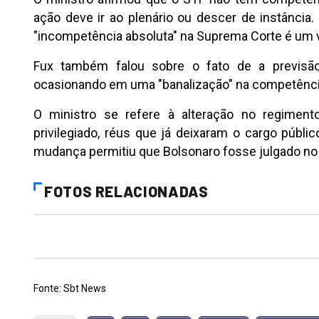
ação deve ir ao plenário ou descer de instância.
"incompetência absoluta" na Suprema Corte é um v
Fux também falou sobre o fato de a previsão
ocasionando em uma "banalização" na competência
O ministro se refere à alteração no regiment
privilegiado, réus que já deixaram o cargo púb
mudança permitiu que Bolsonaro fosse julgado no
FOTOS RELACIONADAS
Fonte: Sbt News