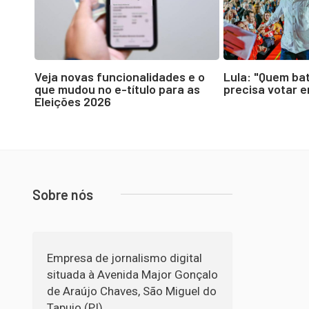
Veja novas funcionalidades e o
Lula: "Quem ba
que mudou no e-título para as
precisa votar 
Eleições 2026
Sobre nós
Empresa de jornalismo digital
situada à Avenida Major Gonçalo
de Araújo Chaves, São Miguel do
Tapuio (PI).