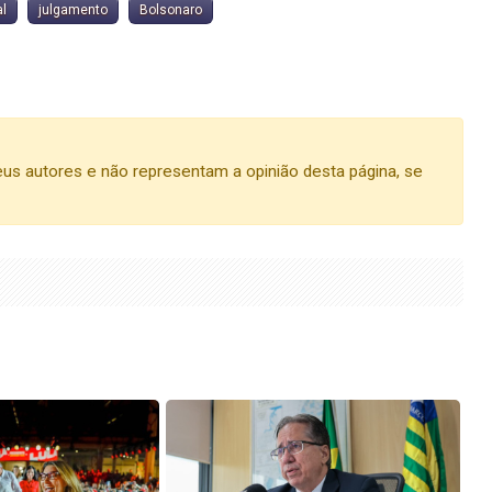
l
julgamento
Bolsonaro
us autores e não representam a opinião desta página, se