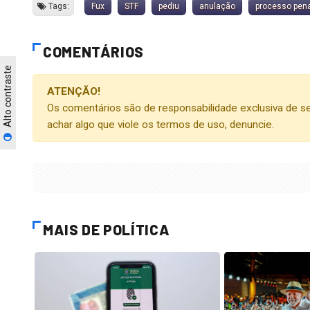
Tags:
Fux
STF
pediu
anulação
processo pena
COMENTÁRIOS
Alto contraste
ATENÇÃO!
Os comentários são de responsabilidade exclusiva de se
achar algo que viole os termos de uso, denuncie.
MAIS DE POLÍTICA