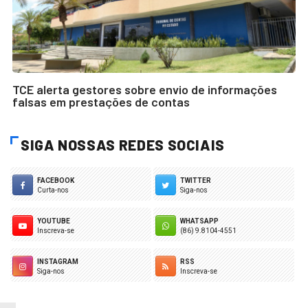
TCE alerta gestores sobre envio de informações
falsas em prestações de contas
SIGA NOSSAS REDES SOCIAIS
FACEBOOK
TWITTER
Curta-nos
Siga-nos
YOUTUBE
WHATSAPP
Inscreva-se
(86) 9.8104-4551
INSTAGRAM
RSS
Siga-nos
Inscreva-se