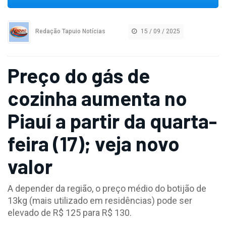
Redação Tapuio Notícias
15 / 09 / 2025
Preço do gás de
cozinha aumenta no
Piauí a partir da quarta-
feira (17); veja novo
valor
A depender da região, o preço médio do botijão de
13kg (mais utilizado em residências) pode ser
elevado de R$ 125 para R$ 130.