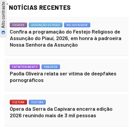
Alto contraste
NOTÍCIAS RECENTES
CIDADES
ASSUNÇÃO DO PIAUÍ
RELIGIOSIDADE
Confira a programação do Festejo Religioso de
Assunção do Piauí, 2026, em honra à padroeira
Nossa Senhora da Assunção
ENTRETENIMENTO
FAMOSOS
Paolla Oliveira relata ser vítima de deepfakes
pornográficos
CULTURA
CULTURA
Ópera da Serra da Capivara encerra edição
2026 reunindo mais de 3 mil pessoas