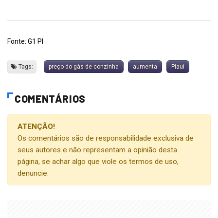
Fonte: G1 PI
Tags:
preço do gás de conzinha
aumenta
Piauí
COMENTÁRIOS
ATENÇÃO!
Os comentários são de responsabilidade exclusiva de
seus autores e não representam a opinião desta
página, se achar algo que viole os termos de uso,
denuncie.