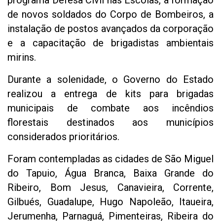
programa Defesa Civil nas Escolas, a formação
de novos soldados do Corpo de Bombeiros, a
instalação de postos avançados da corporação
e a capacitação de brigadistas ambientais
mirins.
Durante a solenidade, o Governo do Estado
realizou a entrega de kits para brigadas
municipais de combate aos incêndios
florestais destinados aos municípios
considerados prioritários.
Foram contempladas as cidades de São Miguel
do Tapuio, Água Branca, Baixa Grande do
Ribeiro, Bom Jesus, Canavieira, Corrente,
Gilbués, Guadalupe, Hugo Napoleão, Itaueira,
Jerumenha, Parnaguá, Pimenteiras, Ribeira do