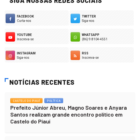
SIGA NOSSAS REDES SOCIAIS
FACEBOOK
TWITTER
Curta-nos
Siga-nos
YOUTUBE
WHATSAPP
Inscreva-se
(86) 9.8104-4551
INSTAGRAM
RSS
Siga-nos
Inscreva-se
NOTÍCIAS RECENTES
CASTELO DO PIAUÍ
POLÍTICA
Prefeito Júnior Abreu, Magno Soares e Anyara
Santos realizam grande encontro político em
Castelo do Piauí