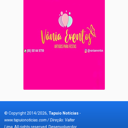
© Copyright 2014/2026,
Tapuio Notícias
-
www.tapuionoticias.com / Direção: Valter
Lima
. All rights reserved.
Desenvolverdor
.