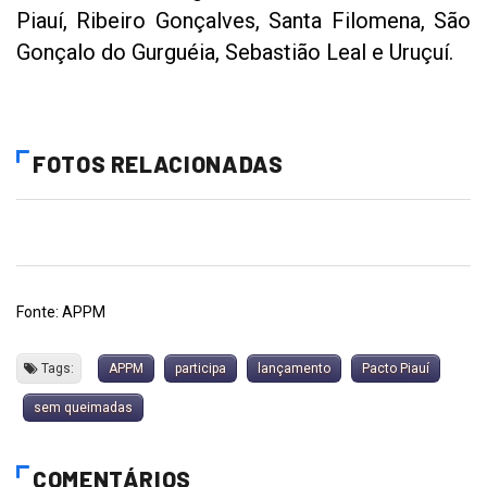
Piauí, Ribeiro Gonçalves, Santa Filomena, São
Gonçalo do Gurguéia, Sebastião Leal e Uruçuí.
FOTOS RELACIONADAS
Fonte: APPM
Tags:
APPM
participa
lançamento
Pacto Piauí
sem queimadas
COMENTÁRIOS