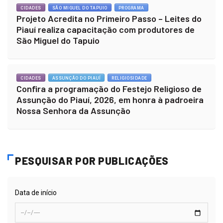
CIDADES
SÃO MIGUEL DO TAPUIO
PROGRAMA
Projeto Acredita no Primeiro Passo – Leites do
Piauí realiza capacitação com produtores de
São Miguel do Tapuio
CIDADES
ASSUNÇÃO DO PIAUÍ
RELIGIOSIDADE
Confira a programação do Festejo Religioso de
Assunção do Piauí, 2026, em honra à padroeira
Nossa Senhora da Assunção
PESQUISAR POR PUBLICAÇÕES
Data de início