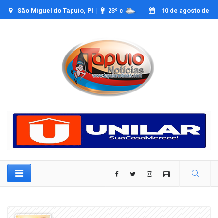
São Miguel do Tapuio, PI |
23
º c
|
10 de agosto de
2026