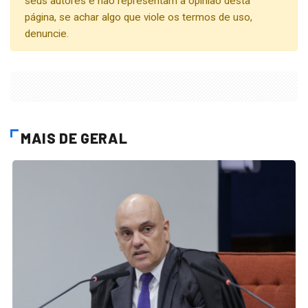
seus autores e não representam a opinião desta
página, se achar algo que viole os termos de uso,
denuncie.
MAIS DE GERAL