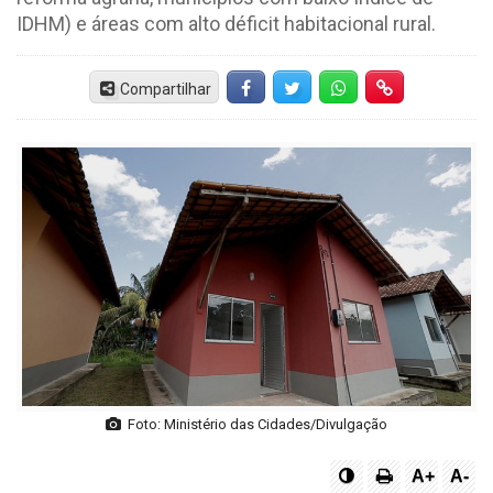
IDHM) e áreas com alto déficit habitacional rural.
Compartilhar
Facebook
Twitter
Whatsapp
Hiperlink
Foto: Ministério das Cidades/Divulgação
A+
A-