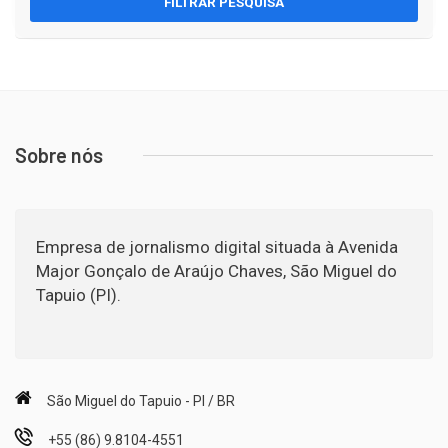
FILTRAR PESQUISA
Sobre nós
Empresa de jornalismo digital situada à Avenida
Major Gonçalo de Araújo Chaves, São Miguel do
Tapuio (PI).
São Miguel do Tapuio - PI / BR
+55 (86) 9.8104-4551