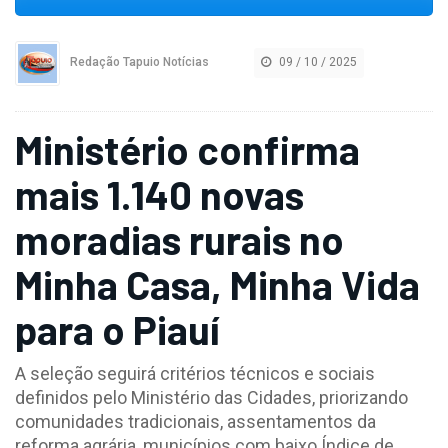
Redação Tapuio Notícias
09 / 10 / 2025
Ministério confirma
mais 1.140 novas
moradias rurais no
Minha Casa, Minha Vida
para o Piauí
A seleção seguirá critérios técnicos e sociais
definidos pelo Ministério das Cidades, priorizando
comunidades tradicionais, assentamentos da
reforma agrária, municípios com baixo Índice de