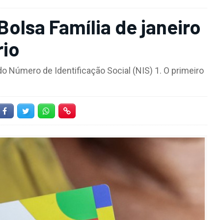
olsa Família de janeiro
rio
o Número de Identificação Social (NIS) 1. O primeiro
Facebook
Twitter
Whatsapp
Hiperlink