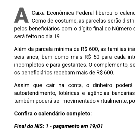
A
Caixa Econômica Federal liberou o calend
Como de costume, as parcelas serão distr
pelos beneficiários com o dígito final do Número 
será feito no dia 19.
Além da parcela mínima de R$ 600, as famílias ir
seis anos, bem como mais R$ 50 para cada inte
incompletos e para gestantes. O complemento, seg
os beneficiários recebam mais de R$ 600.
Assim que cair na conta, o dinheiro poder
autoatendimento, lotéricas e agências bancária
também poderá ser movimentado virtualmente, por
Confira o calendário completo:
Final do NIS: 1 - pagamento em 19/01