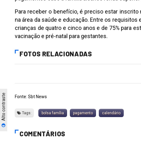
Para receber o benefício, é preciso estar inscrit
na área da saúde e educação. Entre os requisitos
crianças de quatro e cinco anos e de 75% para est
vacinação e pré-natal para gestantes.
FOTOS RELACIONADAS
Alto contraste
Fonte: Sbt News
Tags:
bolsa família
pagamento
calendário
COMENTÁRIOS