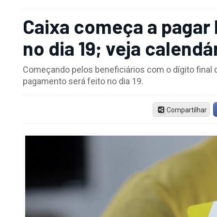
Caixa começa a pagar B
no dia 19; veja calendá
Começando pelos beneficiários com o dígito final d
pagamento será feito no dia 19.
Compartilhar