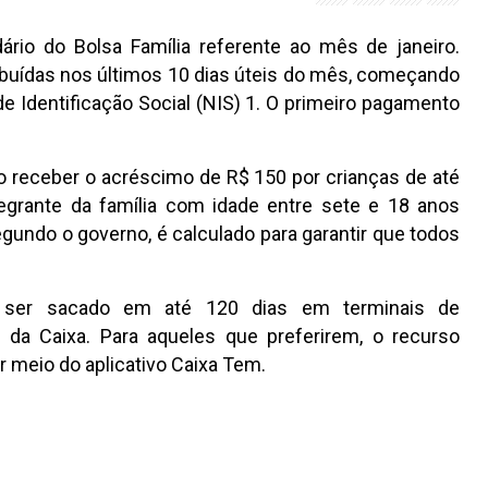
ário do Bolsa Família referente ao mês de janeiro.
ibuídas nos últimos 10 dias úteis do mês, começando
de Identificação Social (NIS) 1. O primeiro pagamento
ão receber o acréscimo de R$ 150 por crianças de até
grante da família com idade entre sete e 18 anos
undo o governo, é calculado para garantir que todos
á ser sacado em até 120 dias em terminais de
s da Caixa. Para aqueles que preferirem, o recurso
 meio do aplicativo Caixa Tem.