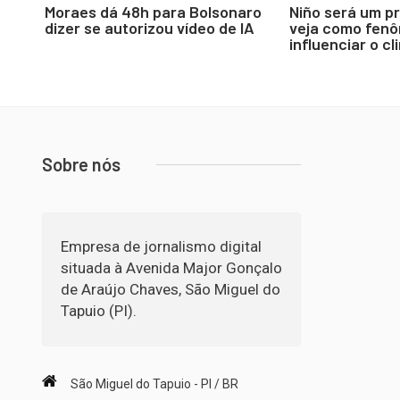
Moraes dá 48h para Bolsonaro
Niño será um p
dizer se autorizou vídeo de IA
veja como fen
influenciar o cl
Sobre nós
Empresa de jornalismo digital
situada à Avenida Major Gonçalo
de Araújo Chaves, São Miguel do
Tapuio (PI).
São Miguel do Tapuio - PI / BR