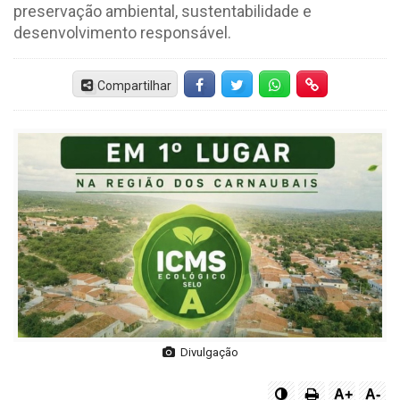
preservação ambiental, sustentabilidade e
desenvolvimento responsável.
Compartilhar
Facebook
Twitter
Whatsapp
Hiperlink
Divulgação
A+
A-