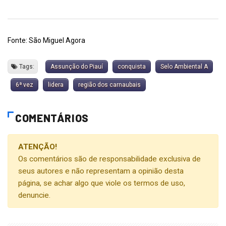
Fonte: São Miguel Agora
Tags:
Assunção do Piauí
conquista
Selo Ambiental A
6ª vez
lidera
região dos carnaubais
COMENTÁRIOS
ATENÇÃO!
Os comentários são de responsabilidade exclusiva de
seus autores e não representam a opinião desta
página, se achar algo que viole os termos de uso,
denuncie.