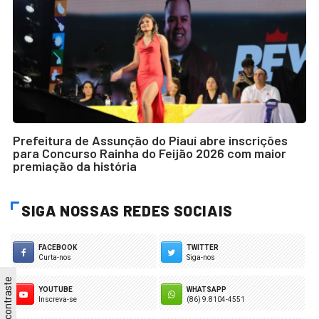
Prefeitura de Assunção do Piauí abre inscrições
para Concurso Rainha do Feijão 2026 com maior
premiação da história
SIGA NOSSAS REDES SOCIAIS
FACEBOOK
TWITTER
Curta-nos
Siga-nos
Alto contraste
YOUTUBE
WHATSAPP
Inscreva-se
(86) 9.8104-4551