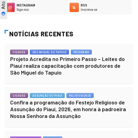
INSTAGRAM
RSS
Siga-nos
Inscreva-se
NOTÍCIAS RECENTES
CIDADES
SÃO MIGUEL DO TAPUIO
PROGRAMA
Projeto Acredita no Primeiro Passo – Leites do
Piauí realiza capacitação com produtores de
São Miguel do Tapuio
CIDADES
ASSUNÇÃO DO PIAUÍ
RELIGIOSIDADE
Confira a programação do Festejo Religioso de
Assunção do Piauí, 2026, em honra à padroeira
Nossa Senhora da Assunção