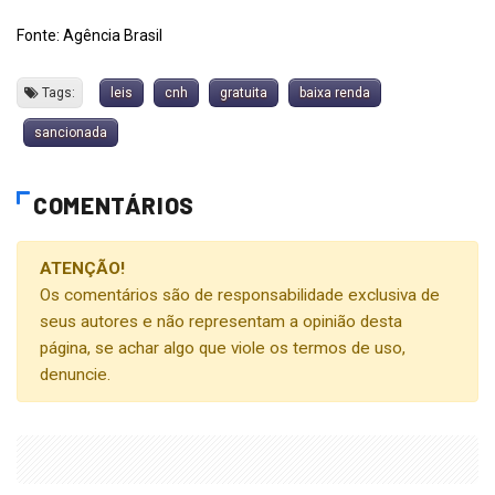
Fonte: Agência Brasil
Tags:
leis
cnh
gratuita
baixa renda
sancionada
COMENTÁRIOS
ATENÇÃO!
Os comentários são de responsabilidade exclusiva de
seus autores e não representam a opinião desta
página, se achar algo que viole os termos de uso,
denuncie.