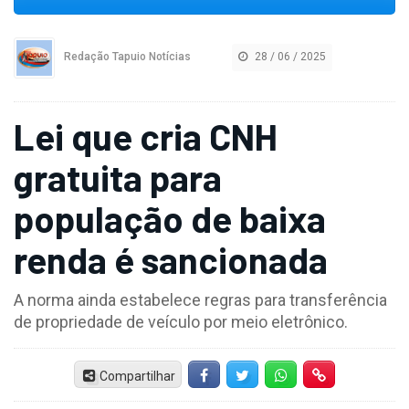
Redação Tapuio Notícias
28 / 06 / 2025
Lei que cria CNH
gratuita para
população de baixa
renda é sancionada
A norma ainda estabelece regras para transferência
de propriedade de veículo por meio eletrônico.
Compartilhar
Facebook
Twitter
Whatsapp
Hiperlink