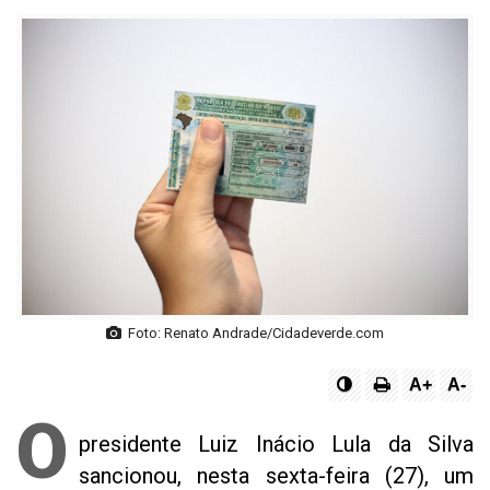
Foto: Renato Andrade/Cidadeverde.com
A+
A-
O
presidente Luiz Inácio Lula da Silva
sancionou, nesta sexta-feira (27), um