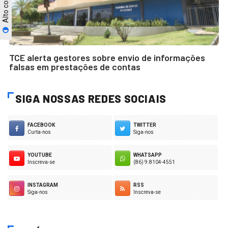
Alto contraste
TCE alerta gestores sobre envio de informações
falsas em prestações de contas
SIGA NOSSAS REDES SOCIAIS
FACEBOOK
TWITTER
Curta-nos
Siga-nos
YOUTUBE
WHATSAPP
Inscreva-se
(86) 9.8104-4551
INSTAGRAM
RSS
Siga-nos
Inscreva-se