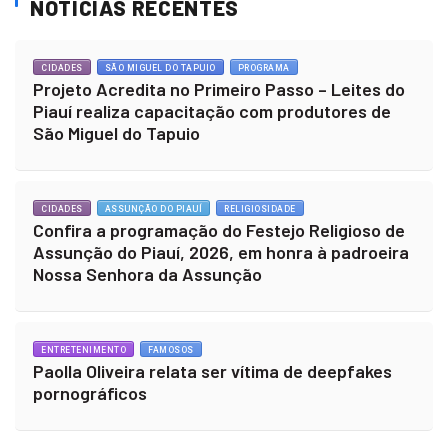
NOTÍCIAS RECENTES
CIDADES
SÃO MIGUEL DO TAPUIO
PROGRAMA
Projeto Acredita no Primeiro Passo – Leites do
Piauí realiza capacitação com produtores de
São Miguel do Tapuio
CIDADES
ASSUNÇÃO DO PIAUÍ
RELIGIOSIDADE
Confira a programação do Festejo Religioso de
Assunção do Piauí, 2026, em honra à padroeira
Nossa Senhora da Assunção
ENTRETENIMENTO
FAMOSOS
Paolla Oliveira relata ser vítima de deepfakes
pornográficos